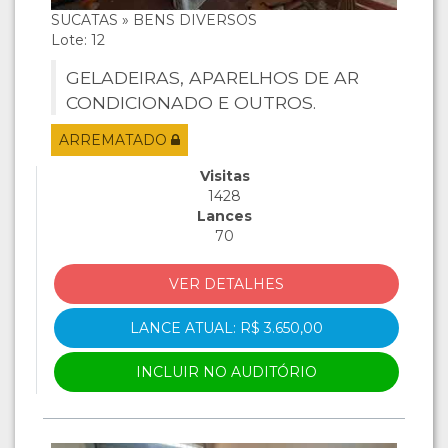
SUCATAS » BENS DIVERSOS
Lote: 12
GELADEIRAS, APARELHOS DE AR
CONDICIONADO E OUTROS.
ARREMATADO
Visitas
1428
Lances
70
VER DETALHES
LANCE ATUAL: R$ 3.650,00
INCLUIR NO AUDITÓRIO