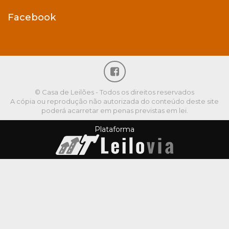
Facebook
© Casa de Leilões - Todos os direitos reservados
A cópia ou reprodução não autorizada do conteúdo deste site
poderá acarretar em penas previstas em lei.
Plataforma