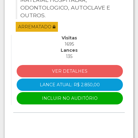
ODONTOLOGICO, AUTOCLAVE E
OUTROS.
ARREMATADO
Visitas
1695
Lances
135
VER DETALHES
LANCE ATUAL: R$ 2.850,00
INCLUIR NO AUDITÓRIO