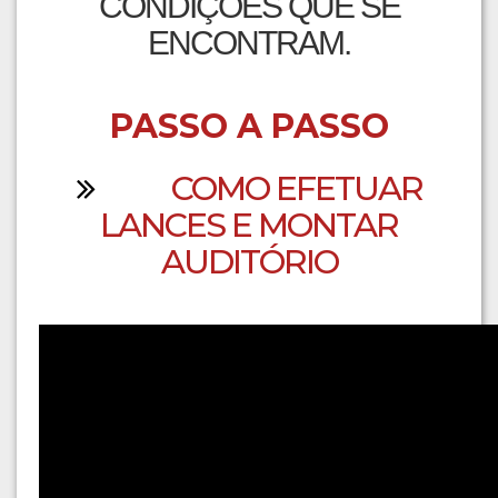
CONDIÇÕES QUE SE
ENCONTRAM.
PASSO A PASSO
COMO EFETUAR
LANCES E MONTAR
AUDITÓRIO