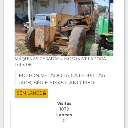
MÁQUINAS PESADAS » MOTONIVELADORA
Lote: 08
MOTONIVELADORA CATERPILLAR
140B, SÉRIE 61S457, ANO 1980.
SEM LANCE
Visitas
1079
Lances
0