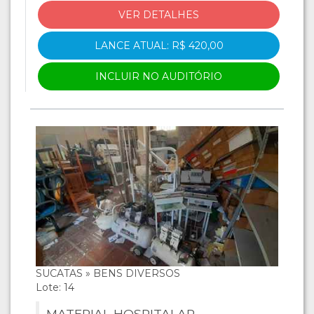
VER DETALHES
LANCE ATUAL: R$ 420,00
INCLUIR NO AUDITÓRIO
SUCATAS » BENS DIVERSOS
Lote: 14
MATERIAL HOSPITALAR,