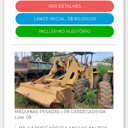
VER DETALHES
LANCE INICIAL: R$ 80.000,00
INCLUIR NO AUDITÓRIO
MÁQUINAS PESADAS » PÁ CARREGADEIRA
Lote: 09