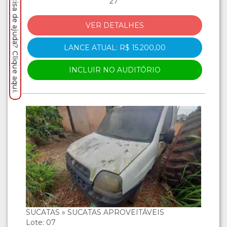
Precisa de ajuda? Clique aqui.
27
VER DETALHES
LANCE ATUAL: R$ 15.200,00
INCLUIR NO AUDITÓRIO
SUCATAS » SUCATAS APROVEITÁVEIS
Lote: 07