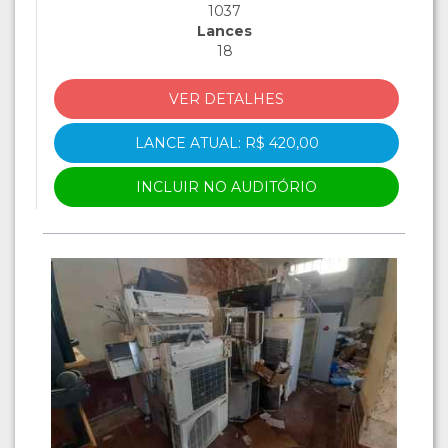
1037
Lances
18
VER DETALHES
LANCE ATUAL: R$ 420,00
INCLUIR NO AUDITÓRIO