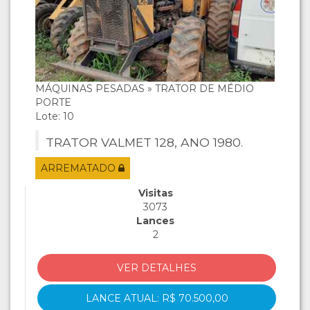
MÁQUINAS PESADAS » TRATOR DE MÉDIO
PORTE
Lote: 10
TRATOR VALMET 128, ANO 1980.
ARREMATADO
Visitas
3073
Lances
2
VER DETALHES
LANCE ATUAL: R$ 70.500,00