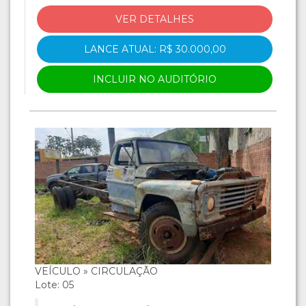
VER DETALHES
LANCE ATUAL: R$ 30.000,00
INCLUIR NO AUDITÓRIO
VEÍCULO » CIRCULAÇÃO
Lote: 05