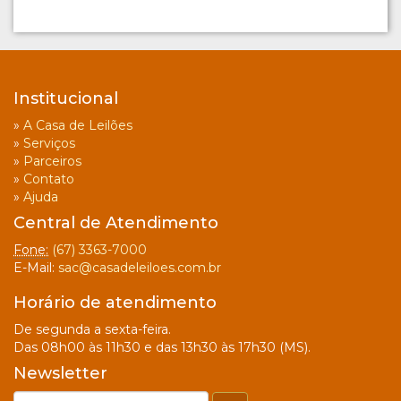
Institucional
»
A Casa de Leilões
»
Serviços
»
Parceiros
»
Contato
»
Ajuda
Central de Atendimento
Fone:
(67) 3363-7000
E-Mail:
sac@casadeleiloes.com.br
Horário de atendimento
De segunda a sexta-feira.
Das 08h00 às 11h30 e das 13h30 às 17h30 (MS).
Newsletter