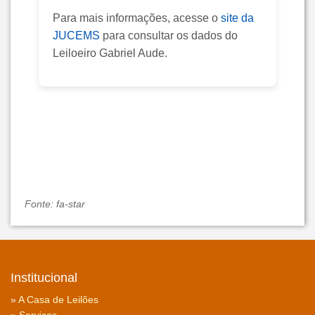
Para mais informações, acesse o
site da
JUCEMS
para consultar os dados do
Leiloeiro Gabriel Aude.
Fonte: fa-star
Institucional
»
A Casa de Leilões