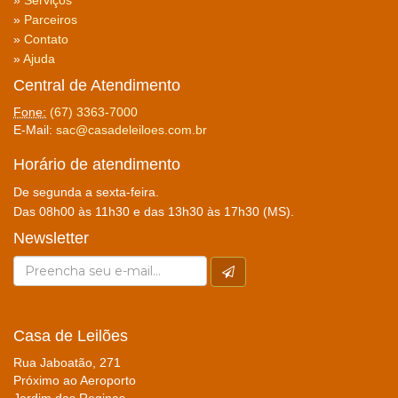
»
Serviços
»
Parceiros
»
Contato
»
Ajuda
Central de Atendimento
Fone:
(67) 3363-7000
E-Mail:
sac@casadeleiloes.com.br
Horário de atendimento
De segunda a sexta-feira.
Das 08h00 às 11h30 e das 13h30 às 17h30 (MS).
Newsletter
Casa de Leilões
Rua Jaboatão, 271
Próximo ao Aeroporto