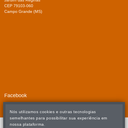
Jardim das Reginas
CEP 79103-060
Campo Grande (MS)
Facebook
Nós utilizamos cookies e outras tecnologias
semelhantes para possibilitar sua experiência em
nossa plataforma.