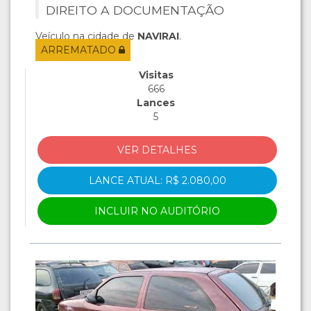
DIREITO A DOCUMENTAÇÃO
Veículo na cidade de
NAVIRAI
.
ARREMATADO
Visitas
666
Lances
5
VER DETALHES
LANCE ATUAL: R$ 2.080,00
INCLUIR NO AUDITÓRIO