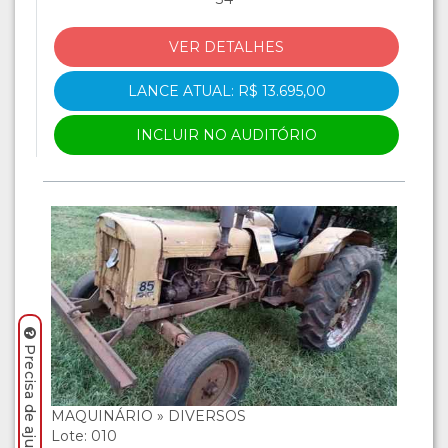
VER DETALHES
LANCE ATUAL: R$ 13.695,00
INCLUIR NO AUDITÓRIO
MAQUINÁRIO » DIVERSOS
Lote: 010