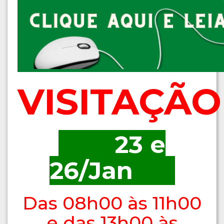
VISITAÇÃO
23 e
26/Jan
Das 08h00 às 11h00
e das 13h00 às