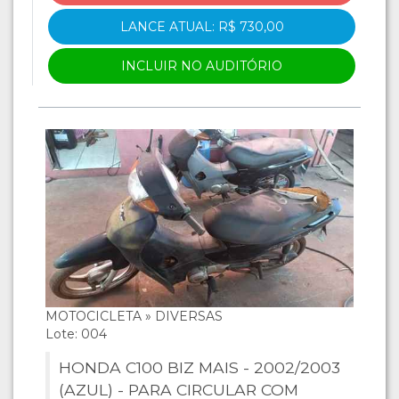
LANCE ATUAL: R$ 730,00
INCLUIR NO AUDITÓRIO
MOTOCICLETA » DIVERSAS
Lote: 004
HONDA C100 BIZ MAIS - 2002/2003
(AZUL) - PARA CIRCULAR COM