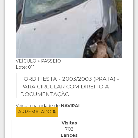
VEÍCULO » PASSEIO
Lote: 011
FORD FIESTA - 2003/2003 (PRATA) -
PARA CIRCULAR COM DIREITO A
DOCUMENTAÇÃO
Veículo na cidade de
NAVIRAI
.
ARREMATADO
Visitas
702
Lances