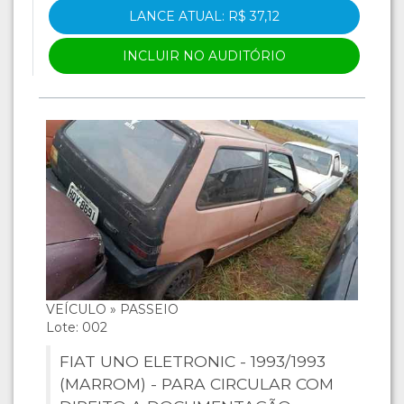
LANCE ATUAL: R$ 37,12
INCLUIR NO AUDITÓRIO
VEÍCULO » PASSEIO
Lote: 002
FIAT UNO ELETRONIC - 1993/1993
(MARROM) - PARA CIRCULAR COM