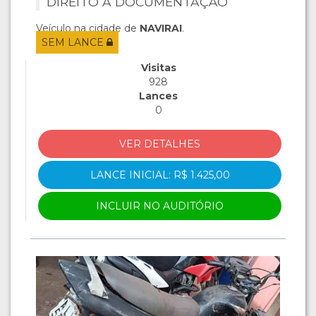
DIREITO A DOCUMENTAÇÃO
Veículo na cidade de
NAVIRAI
.
SEM LANCE
Visitas
928
Lances
0
VER DETALHES
LANCE INICIAL: R$ 1.425,00
INCLUIR NO AUDITÓRIO