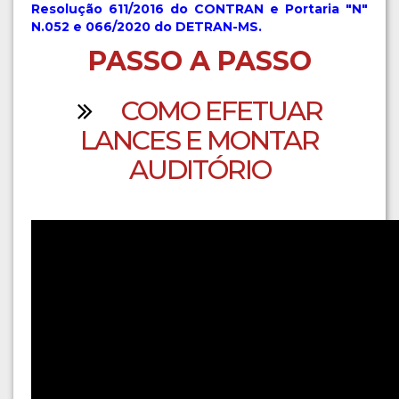
Resolução 611/2016 do CONTRAN e
Portaria "N"
N.052 e 066/2020 do DETRAN-MS.
PASSO A PASSO
COMO EFETUAR
LANCES E MONTAR
AUDITÓRIO