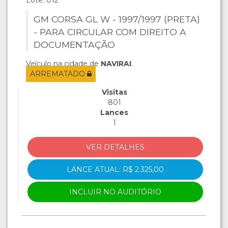
GM CORSA GL W - 1997/1997 (PRETA)
- PARA CIRCULAR COM DIREITO A
DOCUMENTAÇÃO
Veículo na cidade de
NAVIRAI
.
ARREMATADO
Visitas
801
Lances
1
VER DETALHES
LANCE ATUAL: R$ 2.325,00
INCLUIR NO AUDITÓRIO