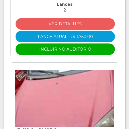
Lances
2
VER DETALHES
LANCE ATUAL: R$ 1.750,00
INCLUIR NO AUDITÓRIO