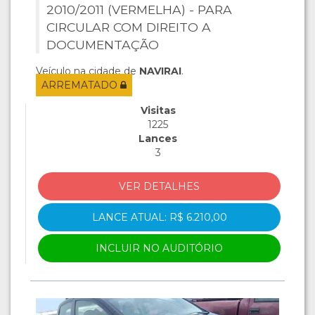
2010/2011 (VERMELHA) - PARA
CIRCULAR COM DIREITO A
DOCUMENTAÇÃO
Veículo na cidade de
NAVIRAI
.
ARREMATADO
Visitas
1225
Lances
3
VER DETALHES
LANCE ATUAL: R$ 6.210,00
INCLUIR NO AUDITÓRIO