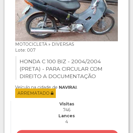
MOTOCICLETA » DIVERSAS
Lote: 007
HONDA C 100 BIZ - 2004/2004
(PRETA) - PARA CIRCULAR COM
DIREITO A DOCUMENTAÇÃO
Veículo na cidade de
NAVIRAI
.
ARREMATADO
Visitas
746
Lances
4