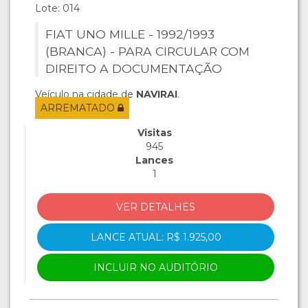
Lote: 014
FIAT UNO MILLE - 1992/1993
(BRANCA) - PARA CIRCULAR COM
DIREITO A DOCUMENTAÇÃO
Veículo na cidade de
NAVIRAI
.
ARREMATADO
Visitas
945
Lances
1
VER DETALHES
LANCE ATUAL: R$ 1.925,00
INCLUIR NO AUDITÓRIO