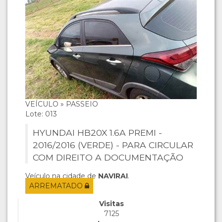
VEÍCULO » PASSEIO
Lote: 013
HYUNDAI HB20X 1.6A PREMI -
2016/2016 (VERDE) - PARA CIRCULAR
COM DIREITO A DOCUMENTAÇÃO
Veículo na cidade de
NAVIRAI
.
ARREMATADO
Visitas
7125