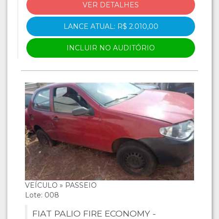
VER DETALHES
LANCE ATUAL: R$ 2.010,00
INCLUIR NO AUDITÓRIO
VEÍCULO » PASSEIO
Lote: 008
FIAT PALIO FIRE ECONOMY -