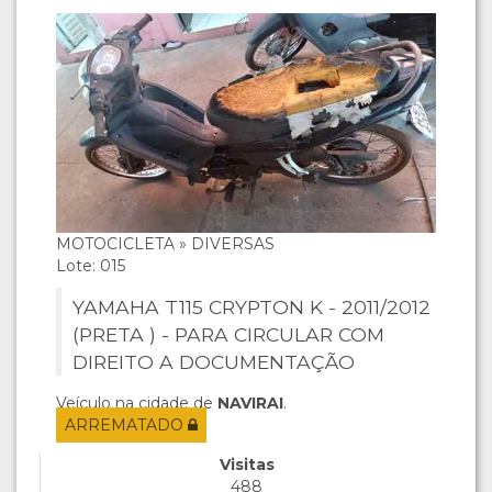
MOTOCICLETA » DIVERSAS
Lote: 015
YAMAHA T115 CRYPTON K - 2011/2012
(PRETA ) - PARA CIRCULAR COM
DIREITO A DOCUMENTAÇÃO
Veículo na cidade de
NAVIRAI
.
ARREMATADO
Visitas
488