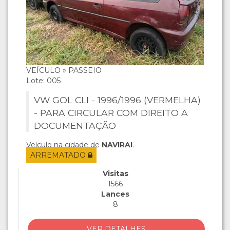
VEÍCULO » PASSEIO
Lote: 005
VW GOL CLI - 1996/1996 (VERMELHA)
- PARA CIRCULAR COM DIREITO A
DOCUMENTAÇÃO
Veículo na cidade de
NAVIRAI
.
ARREMATADO
Visitas
1566
Lances
8
VER DETALHES