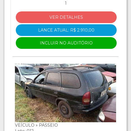
1
VER DETALHES
LANCE ATUAL: R$ 2.910,00
INCLUIR NO AUDITÓRIO
VEÍCULO » PASSEIO
Lote: 012