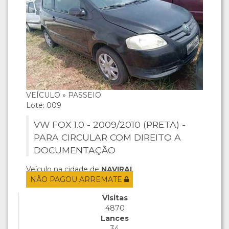
VEÍCULO » PASSEIO
Lote: 009
VW FOX 1.0 - 2009/2010 (PRETA) -
PARA CIRCULAR COM DIREITO A
DOCUMENTAÇÃO
Veículo na cidade de
NAVIRAI
.
NÃO PAGOU ARREMATE
Visitas
4870
Lances
34