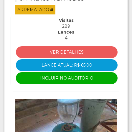
ARREMATADO
Visitas
289
Lances
4
VER DETALHES
LANCE ATUAL: R$ 65,00
INCLUIR NO AUDITÓRIO