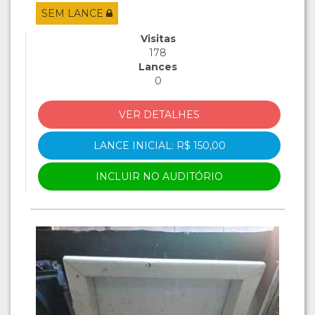
SEM LANCE
Visitas
178
Lances
0
VER DETALHES
LANCE INICIAL: R$ 150,00
INCLUIR NO AUDITÓRIO