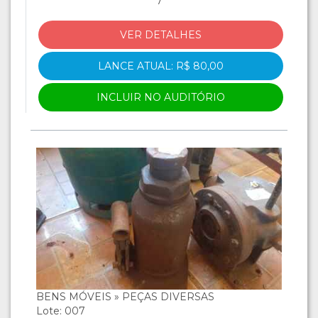
7
VER DETALHES
LANCE ATUAL: R$ 80,00
INCLUIR NO AUDITÓRIO
BENS MÓVEIS » PEÇAS DIVERSAS
Lote: 007