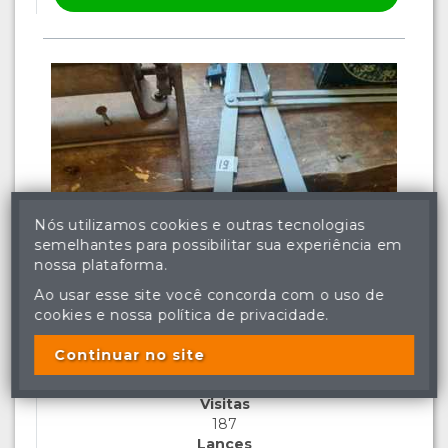
Nós utilizamos cookies e outras tecnologias
semelhantes para possibilitar sua experiência em
nossa plataforma.
BENS MÓVEIS » PEÇAS DIVERSAS
Lote: 019
Ao usar esse site você concorda com o uso de
cookies e nossa política de privacidade.
01 COMPASSO INDUSTRIAL
Continuar no site
ARREMATADO
Visitas
187
Lances