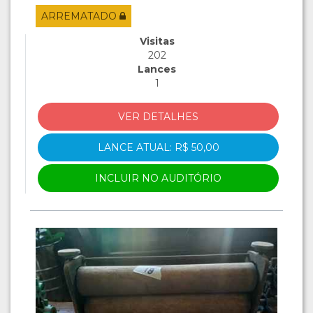
ARREMATADO
Visitas
202
Lances
1
VER DETALHES
LANCE ATUAL: R$ 50,00
INCLUIR NO AUDITÓRIO