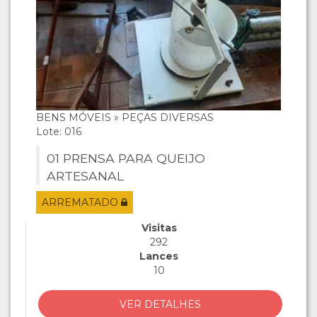
BENS MÓVEIS » PEÇAS DIVERSAS
Lote: 016
01 PRENSA PARA QUEIJO
ARTESANAL
ARREMATADO
Visitas
292
Lances
10
VER DETALHES