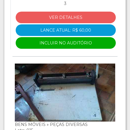
3
VER DETALHES
LANCE ATUAL: R$ 60,00
INCLUIR NO AUDITÓRIO
BENS MÓVEIS » PEÇAS DIVERSAS