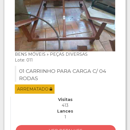
BENS MÓVEIS » PEÇAS DIVERSAS
Lote: 011
01 CARRIINHO PARA CARGA C/ 04
RODAS
ARREMATADO
Visitas
413
Lances
1