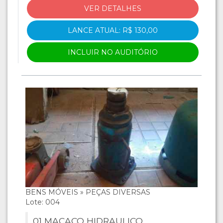
VER DETALHES
LANCE ATUAL: R$ 130,00
INCLUIR NO AUDITÓRIO
BENS MÓVEIS » PEÇAS DIVERSAS
Lote: 004
01 MACACO HIDRAULICO