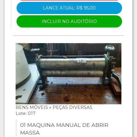
LANCE ATUAL: R$ 95,00
INCLUIR NO AUDITÓRIO
BENS MÓVEIS » PEÇAS DIVERSAS
Lote: 017
01 MAQUINA MANUAL DE ABRIR
MASSA