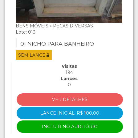
BENS MÓVEIS » PEÇAS DIVERSAS
Lote: 013
01 NICHO PARA BANHEIRO
SEM LANCE
Visitas
194
Lances
0
VER DETALHES
LANCE INICIAL: R$ 100,00
INCLUIR NO AUDITÓRIO