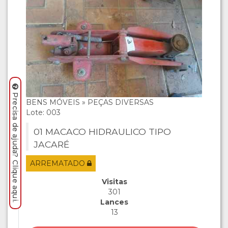
Precisa de ajuda? Clique aqui.
BENS MÓVEIS » PEÇAS DIVERSAS
Lote: 003
01 MACACO HIDRAULICO TIPO
JACARÉ
ARREMATADO
Visitas
301
Lances
13