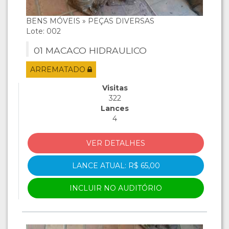
BENS MÓVEIS » PEÇAS DIVERSAS
Lote: 002
01 MACACO HIDRAULICO
ARREMATADO
Visitas
322
Lances
4
VER DETALHES
LANCE ATUAL: R$ 65,00
INCLUIR NO AUDITÓRIO