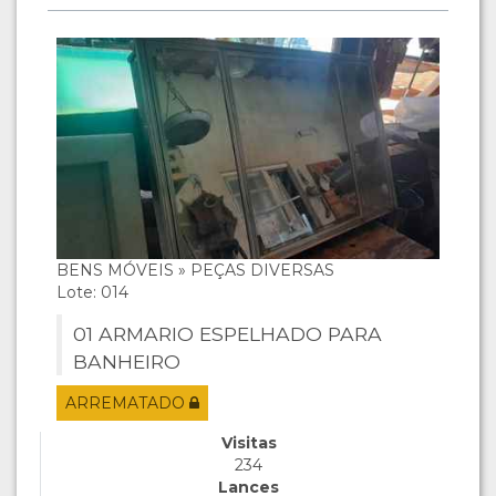
BENS MÓVEIS » PEÇAS DIVERSAS
Lote: 014
01 ARMARIO ESPELHADO PARA
BANHEIRO
ARREMATADO
Visitas
234
Lances