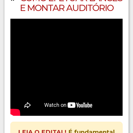
E MONTAR AUDITÓRIO
LEIA O EDITAL!
É fundamental