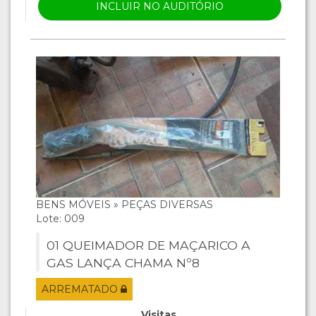
INCLUIR NO AUDITÓRIO
BENS MÓVEIS » PEÇAS DIVERSAS
Lote: 009
01 QUEIMADOR DE MAÇARICO A
GAS LANÇA CHAMA Nº8
ARREMATADO
Visitas