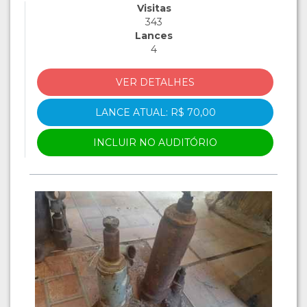
Visitas
343
Lances
4
VER DETALHES
LANCE ATUAL: R$ 70,00
INCLUIR NO AUDITÓRIO