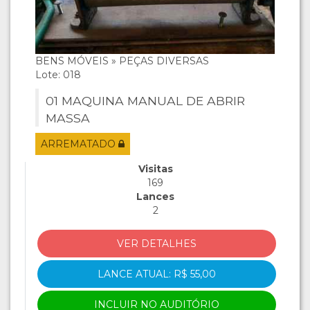
BENS MÓVEIS » PEÇAS DIVERSAS
Lote: 018
01 MAQUINA MANUAL DE ABRIR
MASSA
ARREMATADO
Visitas
169
Lances
2
VER DETALHES
LANCE ATUAL: R$ 55,00
INCLUIR NO AUDITÓRIO