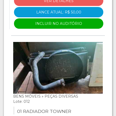
VER DETALHES
LANCE ATUAL: R$ 50,00
INCLUIR NO AUDITÓRIO
BENS MÓVEIS » PEÇAS DIVERSAS
Lote: 012
01 RADIADOR TOWNER