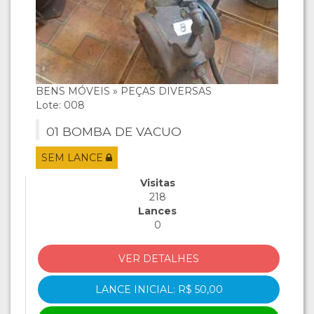
BENS MÓVEIS » PEÇAS DIVERSAS
Lote: 008
01 BOMBA DE VACUO
SEM LANCE
Visitas
218
Lances
0
VER DETALHES
LANCE INICIAL: R$ 50,00