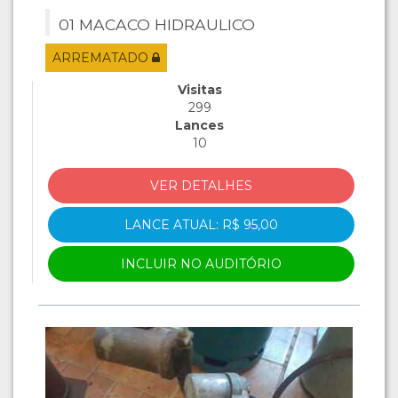
01 MACACO HIDRAULICO
ARREMATADO
Visitas
299
Lances
10
VER DETALHES
LANCE ATUAL: R$ 95,00
INCLUIR NO AUDITÓRIO