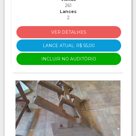
261
Lances
2
VER DETALHES
LANCE ATUAL: R$ 55,00
INCLUIR NO AUDITÓRIO