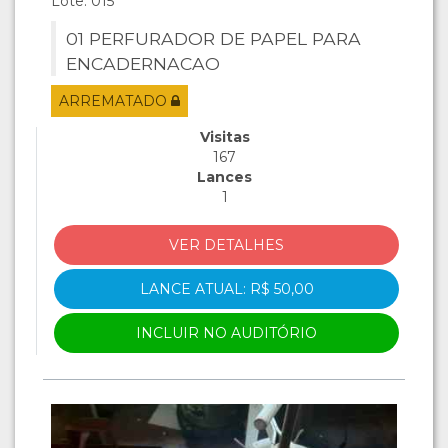
Lote: 015
01 PERFURADOR DE PAPEL PARA
ENCADERNACAO
ARREMATADO
Visitas
167
Lances
1
VER DETALHES
LANCE ATUAL: R$ 50,00
INCLUIR NO AUDITÓRIO