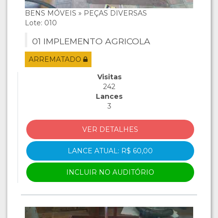
BENS MÓVEIS » PEÇAS DIVERSAS
Lote: 010
01 IMPLEMENTO AGRICOLA
ARREMATADO
Visitas
242
Lances
3
VER DETALHES
LANCE ATUAL: R$ 60,00
INCLUIR NO AUDITÓRIO