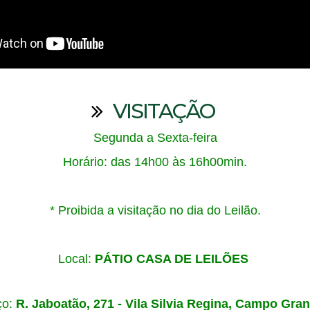
VISITAÇÃO
Segunda a Sexta-feira
Horário:
das
14h00 às 16h00min.
* Proibida a visitação no dia do Leilão.
Local:
PÁTIO CASA DE LEILÕES
ço:
R. Jaboatão, 271 - Vila Silvia Regina, Campo Gra