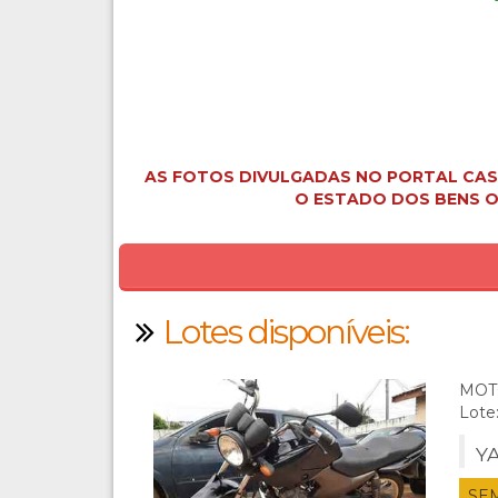
AS FOTOS DIVULGADAS NO PORTAL CAS
O ESTADO DOS BENS O
Lotes disponíveis:
MOT
Lote
YA
SE