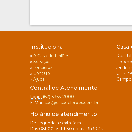
Institucional
Casa 
»
A Casa de Leilões
Rua Jab
»
Serviços
Próxim
»
Parceiros
Jardim 
»
Contato
CEP 79
»
Ajuda
Campo 
Central de Atendimento
Fone:
(67) 3363-7000
E-Mail:
sac@casadeleiloes.com.br
Horário de atendimento
De segunda a sexta-feira.
Das 08h00 às 11h30 e das 13h30 às