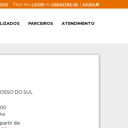
Faça seu
ou
. |
TIVO
LOGIN
CADASTRE-SE
AJUDA
ALIZADOS
PARCEIROS
ATENDIMENTO
OSSO DO SUL
:00
ia)
partir de: