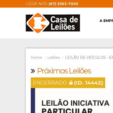
LIGUE-NOS:
(67) 3363-7000
A EMP
Home
Leilões
LEILÃO DE VEÍCULOS - E
Próximos Leilões
ENCERRADO
(ID. 14442)