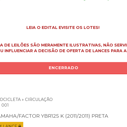
LEIA O EDITAL E
VISITE OS LOTES!
A DE LEILÕES SÃO MERAMENTE ILUSTRATIVAS, NÃO SER
U INFLUENCIAR A DECISÃO DE OFERTA DE LANCES PARA
ENCERRADO
OCICLETA » CIRCULAÇÃO
: 001
MAHA/FACTOR YBR125 K (2011/2011) PRETA
M LANCE