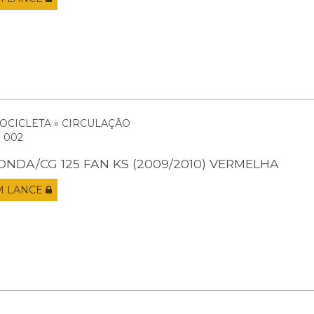
OCICLETA » CIRCULAÇÃO
: 002
ONDA/CG 125 FAN KS (2009/2010) VERMELHA
M LANCE