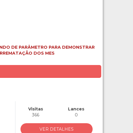
VINDO DE PARÂMETRO PARA DEMONSTRAR
 ARREMATAÇÃO DOS MES
Visitas
Lances
366
0
VER DETALHES