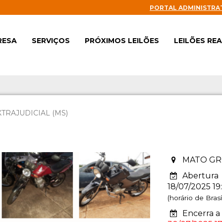
PORTAL ADMINISTRA
RESA
SERVIÇOS
PRÓXIMOS LEILÕES
LEILÕES RE
XTRAJUDICIAL (MS)
MATO GR
Abertura
18/07/2025 19
(horário de Brasíl
Encerra a 