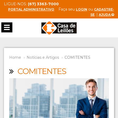
LIGUE-NOS:
(67) 3363-7000
Faça seu
ou
PORTAL ADMINISTRATIVO
LOGIN
CADASTRE-
. |
SE
AJUDA
Toggle
navigation
Home
Notícias e Artigos
COMITENTES
COMITENTES