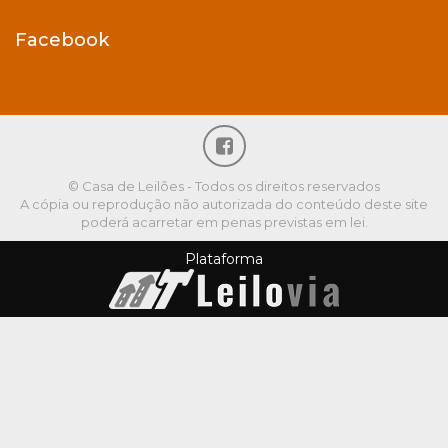
Facebook
© Casa de Leilões - Todos os direitos reservados
A cópia ou reprodução não autorizada do conteúdo deste site
poderá acarretar em penas previstas em lei.
Plataforma