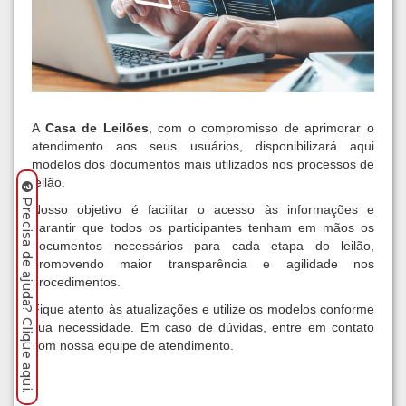
A
Casa de Leilões
, com o compromisso de aprimorar o
atendimento aos seus usuários, disponibilizará aqui
modelos dos documentos mais utilizados nos processos de
leilão.
Precisa de ajuda? Clique aqui.
Nosso objetivo é facilitar o acesso às informações e
garantir que todos os participantes tenham em mãos os
documentos necessários para cada etapa do leilão,
promovendo maior transparência e agilidade nos
procedimentos.
Fique atento às atualizações e utilize os modelos conforme
sua necessidade. Em caso de dúvidas, entre em contato
com nossa equipe de atendimento.