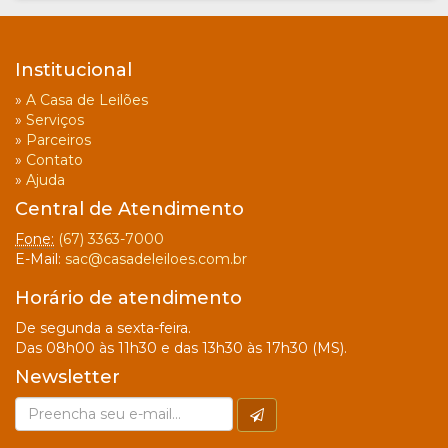
Institucional
»
A Casa de Leilões
»
Serviços
»
Parceiros
»
Contato
»
Ajuda
Central de Atendimento
Fone:
(67) 3363-7000
E-Mail:
sac@casadeleiloes.com.br
Horário de atendimento
De segunda a sexta-feira.
Das 08h00 às 11h30 e das 13h30 às 17h30 (MS).
Newsletter