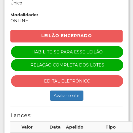
Único
Modalidade:
ONLINE
LEILÃO ENCERRADO
HABILITE-SE PARA ESSE LEILÃO
RELAÇÃO COMPLETA DOS LOTES
EDITAL ELETRÔNICO
Avaliar o site
Lances:
Valor
Data
Apelido
Tipo