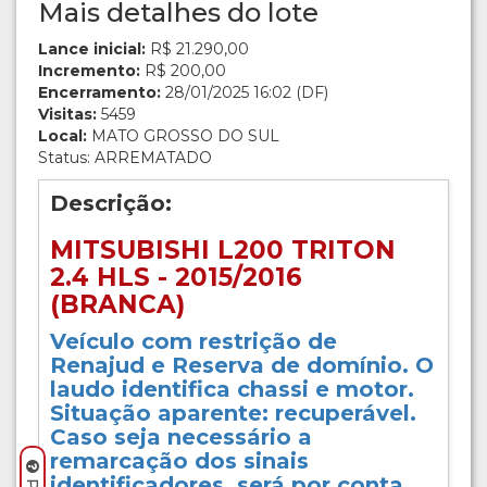
Mais detalhes do lote
Lance inicial:
R$ 21.290,00
Incremento:
R$ 200,00
Encerramento:
28/01/2025 16:02 (DF)
Visitas:
5459
Local:
MATO GROSSO DO SUL
Status: ARREMATADO
Descrição:
MITSUBISHI L200 TRITON
2.4 HLS - 2015/2016
(BRANCA)
Veículo com restrição de
Renajud e Reserva de domínio. O
laudo identifica chassi e motor.
Situação aparente: recuperável.
Caso seja necessário a
remarcação dos sinais
identificadores, será por conta