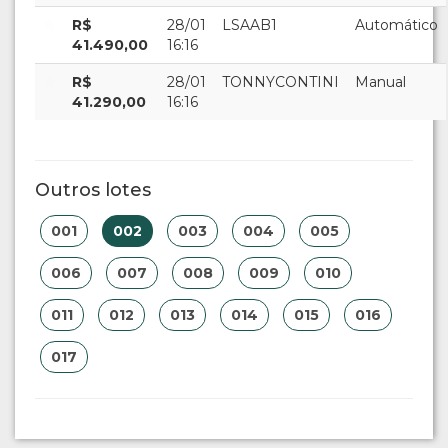
R$
28/01
LSAAB1
Automático
41.490,00
16:16
R$
28/01
TONNYCONTINI
Manual
41.290,00
16:16
Outros lotes
001
002
003
004
005
006
007
008
009
010
011
012
013
014
015
016
017