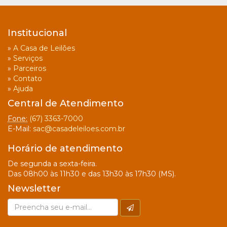
Institucional
»
A Casa de Leilões
»
Serviços
»
Parceiros
»
Contato
»
Ajuda
Central de Atendimento
Fone:
(67) 3363-7000
E-Mail:
sac@casadeleiloes.com.br
Horário de atendimento
De segunda a sexta-feira.
Das 08h00 às 11h30 e das 13h30 às 17h30 (MS).
Newsletter