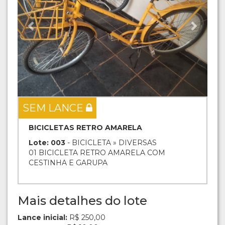
SEM LANCE
BICICLETAS RETRO AMARELA
Lote: 003
- BICICLETA » DIVERSAS
01 BICICLETA RETRO AMARELA COM
CESTINHA E GARUPA
Mais detalhes do lote
Lance inicial:
R$ 250,00