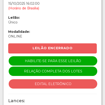
15/10/2025 16:02:00
(Horário de Brasília)
Leilão:
Único
Modalidade:
ONLINE
LEILÃO ENCERRADO
HABILITE-SE PARA ESSE LEILÃO
RELAÇÃO COMPLETA DOS LOTES
EDITAL ELETRÔNICO
Lances: