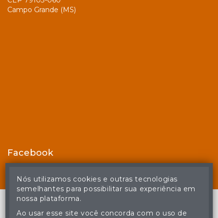
CEP 79103-060
Campo Grande (MS)
Facebook
Nós utilizamos cookies e outras tecnologias
semelhantes para possibilitar sua experiência em
nossa plataforma.
Ao usar esse site você concorda com o uso de