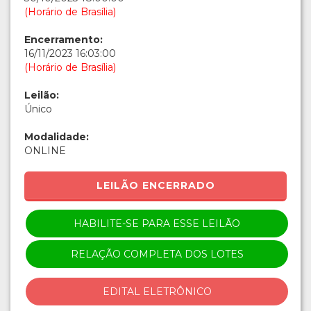
(Horário de Brasília)
Encerramento:
16/11/2023 16:03:00
(Horário de Brasília)
Leilão:
Único
Modalidade:
ONLINE
LEILÃO ENCERRADO
HABILITE-SE PARA ESSE LEILÃO
RELAÇÃO COMPLETA DOS LOTES
EDITAL ELETRÔNICO