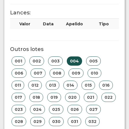
Lances:
Valor
Data
Apelido
Tipo
Outros lotes
001
002
003
004
005
006
007
008
009
010
011
012
013
014
015
016
017
018
019
020
021
022
023
024
025
026
027
028
029
030
031
032