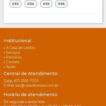
033
034
035
036
Institucional
»
A Casa de Leilões
»
Serviços
»
Parceiros
»
Contato
»
Ajuda
Central de Atendimento
Fone:
(67) 3363-7000
E-Mail:
sac@casadeleiloes.com.br
Horário de atendimento
De segunda a sexta-feira.