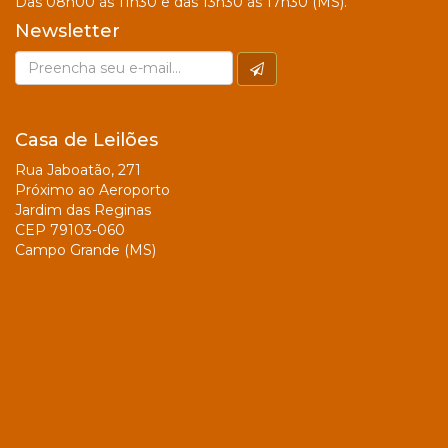
Das 08h00 às 11h30 e das 13h30 às 17h30 (MS).
Newsletter
Casa de Leilões
Rua Jaboatão, 271
Próximo ao Aeroporto
Jardim das Reginas
CEP 79103-060
Campo Grande (MS)