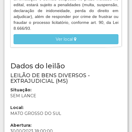
edital, estará sujeito a penalidades (multa, suspensão,
declaração de inidoneidade, perda do direito em
adjudicar), além de responder por crime de frustrar ou
fraudar o processo licitatório, conforme art. 90, da Lei
8.666/93.
Ver local
Dados do leilão
LEILÃO DE BENS DIVERSOS -
EXTRAJUDICIAL (MS)
Situação:
SEM LANCE
Local:
MATO GROSSO DO SUL
Abertura:
30/10/2023 18:00:00