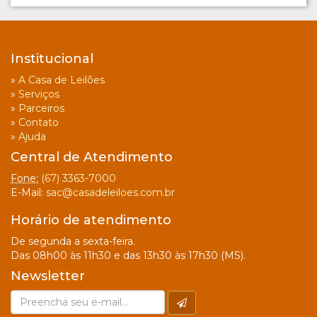
Institucional
»
A Casa de Leilões
»
Serviços
»
Parceiros
»
Contato
»
Ajuda
Central de Atendimento
Fone:
(67) 3363-7000
E-Mail:
sac@casadeleiloes.com.br
Horário de atendimento
De segunda a sexta-feira.
Das 08h00 às 11h30 e das 13h30 às 17h30 (MS).
Newsletter