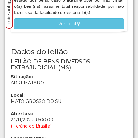
estado dos bens, caso o licitante opte por não visitar
o(s) bem(ns), assume total responsabilidade por não
fazer uso da faculdade de vistoriá-lo(s).
Ver local
Dados do leilão
LEILÃO DE BENS DIVERSOS -
EXTRAJUDICIAL (MS)
Situação:
ARREMATADO
Local:
MATO GROSSO DO SUL
Abertura:
24/11/2025 18:00:00
(Horário de Brasília)