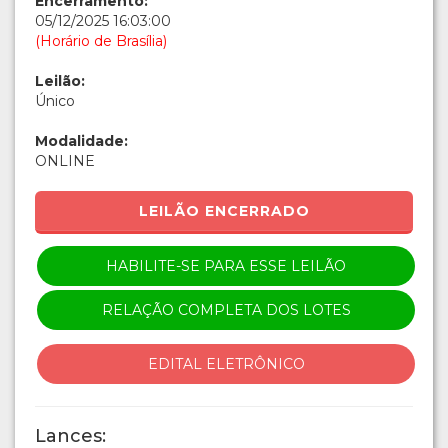
Encerramento:
05/12/2025 16:03:00
(Horário de Brasília)
Leilão:
Único
Modalidade:
ONLINE
LEILÃO ENCERRADO
HABILITE-SE PARA ESSE LEILÃO
RELAÇÃO COMPLETA DOS LOTES
EDITAL ELETRÔNICO
Lances: