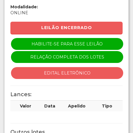
Modalidade:
ONLINE
LEILÃO ENCERRADO
HABILITE-SE PARA ESSE LEILÃO
RELAÇÃO COMPLETA DOS LOTES
EDITAL ELETRÔNICO
Lances:
Valor
Data
Apelido
Tipo
Outros lotes