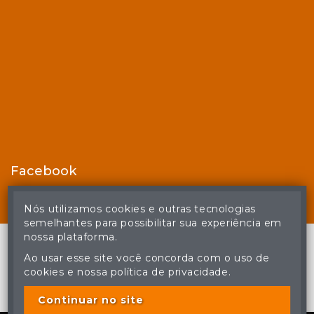
Facebook
Nós utilizamos cookies e outras tecnologias
semelhantes para possibilitar sua experiência em
nossa plataforma.
Ao usar esse site você concorda com o uso de
cookies e nossa política de privacidade.
© Casa de Leilões - Todos os direitos reservados
A cópia ou reprodução não autorizada do conteúdo deste site
poderá acarretar em penas previstas em lei.
Continuar no site