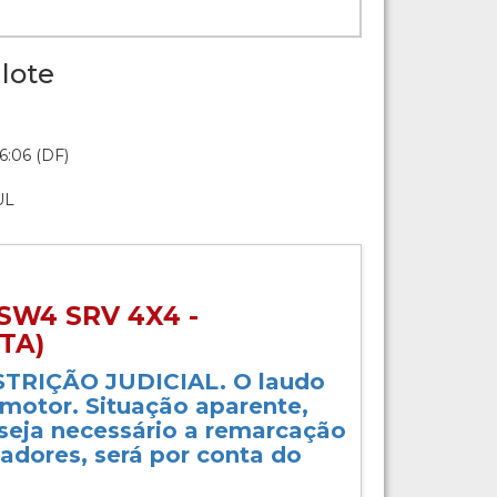
lote
6:06 (DF)
UL
SW4 SRV 4X4 -
TA)
TRIÇÃO JUDICIAL. O laudo
e motor. Situação aparente,
 seja necessário a remarcação
icadores, será por conta do