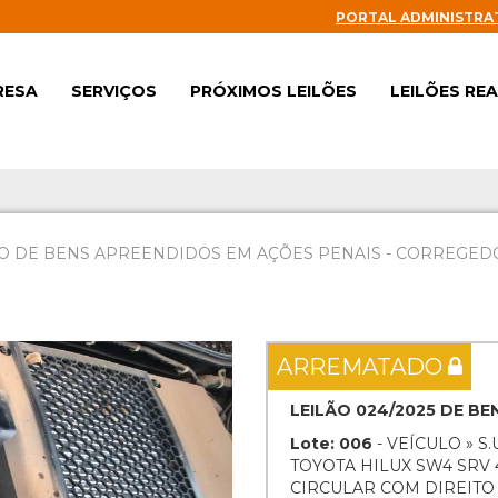
PORTAL ADMINISTRA
RESA
SERVIÇOS
PRÓXIMOS LEILÕES
LEILÕES RE
O DE BENS APREENDIDOS EM AÇÕES PENAIS - CORREGEDOR
Next
ARREMATADO
LEILÃO 024/2025 DE B
Lote: 006
- VEÍCULO » S.
TOYOTA HILUX SW4 SRV 4
CIRCULAR COM DIREIT