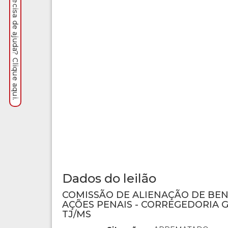
Precisa de ajuda? Clique aqui.
Dados do leilão
COMISSÃO DE ALIENAÇÃO DE BE
AÇÕES PENAIS - CORREGEDORIA G
TJ/MS