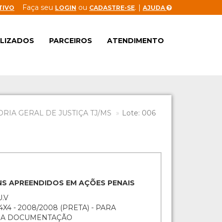
Faça seu
ou
. |
TIVO
LOGIN
CADASTRE-SE
AJUDA
ALIZADOS
PARCEIROS
ATENDIMENTO
IA GERAL DE JUSTIÇA TJ/MS
Lote: 006
ENS APREENDIDOS EM AÇÕES PENAIS
U.V
X4 - 2008/2008 (PRETA) - PARA
O A DOCUMENTAÇÃO