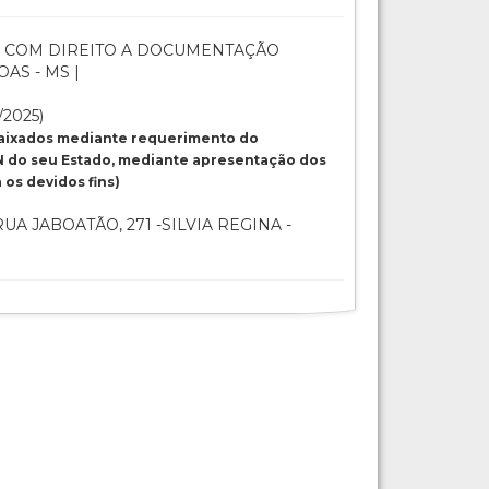
 COM DIREITO A DOCUMENTAÇÃO
OAS - MS |
/2025)
baixados mediante requerimento do
 do seu Estado, mediante apresentação dos
os devidos fins)
UA JABOATÃO, 271 -SILVIA REGINA -