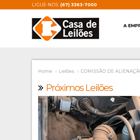
LIGUE-NOS:
(67) 3363-7000
A EMP
Home
Leilões
COMISSÃO DE ALIENAÇÃ
Próximos Leilões
Previous