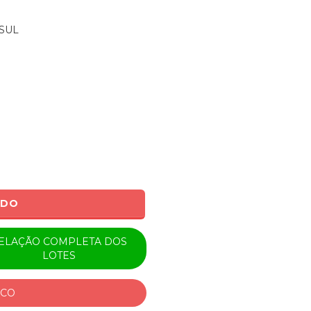
SUL
ADO
ELAÇÃO COMPLETA DOS
LOTES
ICO