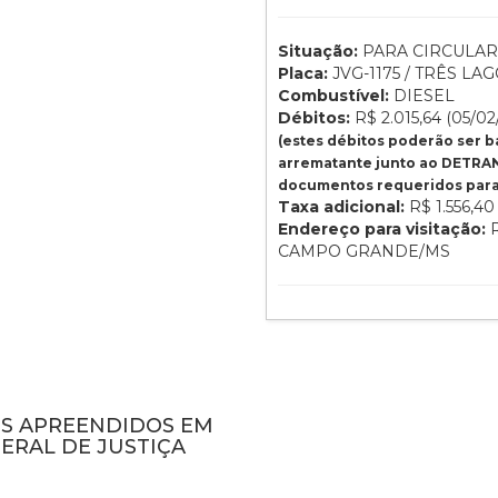
Situação:
PARA CIRCULAR
Placa:
JVG-1175 / TRÊS LAG
Combustível:
DIESEL
Débitos:
R$ 2.015,64 (05/02
(estes débitos poderão ser 
arrematante junto ao DETRAN
documentos requeridos para 
Taxa adicional:
R$ 1.556,40
Endereço para visitação:
R
CAMPO GRANDE/MS
NS APREENDIDOS EM
ERAL DE JUSTIÇA