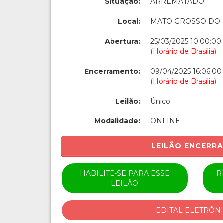
Situação:
ARREMATADO
Local:
MATO GROSSO DO 
Abertura:
25/03/2025 10:00:00
(Horário de Brasília)
Encerramento:
09/04/2025 16:06:00
(Horário de Brasília)
Leilão:
Único
Modalidade:
ONLINE
LEILÃO ENCERR
HABILITE-SE PARA ESSE
R
LEILÃO
EDITAL ELETRÔN