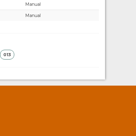
Manual
Manual
013