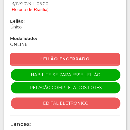
13/12/2023 11:06:00
(Horário de Brasília)
Leilão:
Único
Modalidade:
ONLINE
LEILÃO ENCERRADO
HABILITE-SE PARA ESSE LEILÃO
RELAÇÃO COMPLETA DOS LOTES
EDITAL ELETRÔNICO
Lances: