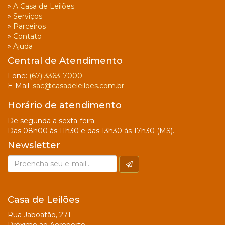
»
A Casa de Leilões
»
Serviços
»
Parceiros
»
Contato
»
Ajuda
Central de Atendimento
Fone:
(67) 3363-7000
E-Mail:
sac@casadeleiloes.com.br
Horário de atendimento
De segunda a sexta-feira.
Das 08h00 às 11h30 e das 13h30 às 17h30 (MS).
Newsletter
Casa de Leilões
Rua Jaboatão, 271