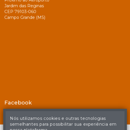
Próximo ao Aeroporto
Jardim das Reginas
CEP 79103-060
Campo Grande (MS)
Facebook
Nós utilizamos cookies e outras tecnologias
semelhantes para possibilitar sua experiência em