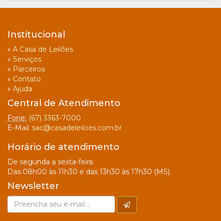
Institucional
»
A Casa de Leilões
»
Serviços
»
Parceiros
»
Contato
»
Ajuda
Central de Atendimento
Fone:
(67) 3363-7000
E-Mail:
sac@casadeleiloes.com.br
Horário de atendimento
De segunda a sexta-feira.
Das 08h00 às 11h30 e das 13h30 às 17h30 (MS).
Newsletter