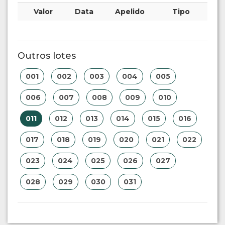
Valor
Data
Apelido
Tipo
Outros lotes
001
002
003
004
005
006
007
008
009
010
011
012
013
014
015
016
017
018
019
020
021
022
023
024
025
026
027
028
029
030
031