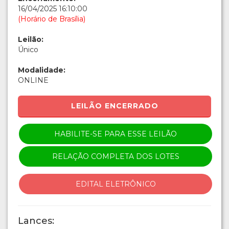
16/04/2025 16:10:00
(Horário de Brasília)
Leilão:
Único
Modalidade:
ONLINE
LEILÃO ENCERRADO
HABILITE-SE PARA ESSE LEILÃO
RELAÇÃO COMPLETA DOS LOTES
EDITAL ELETRÔNICO
Lances: