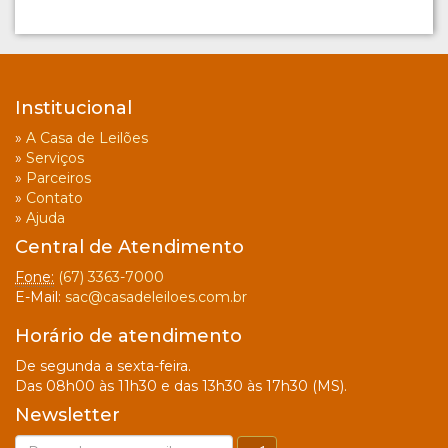
Institucional
»
A Casa de Leilões
»
Serviços
»
Parceiros
»
Contato
»
Ajuda
Central de Atendimento
Fone:
(67) 3363-7000
E-Mail:
sac@casadeleiloes.com.br
Horário de atendimento
De segunda a sexta-feira.
Das 08h00 às 11h30 e das 13h30 às 17h30 (MS).
Newsletter