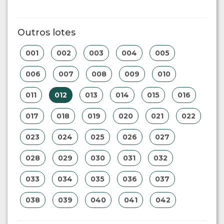
Outros lotes
001
002
003
004
005
006
007
008
009
010
011
012
013
014
015
016
017
018
019
020
021
022
023
024
025
026
027
028
029
030
031
032
033
034
035
036
037
038
039
040
041
042