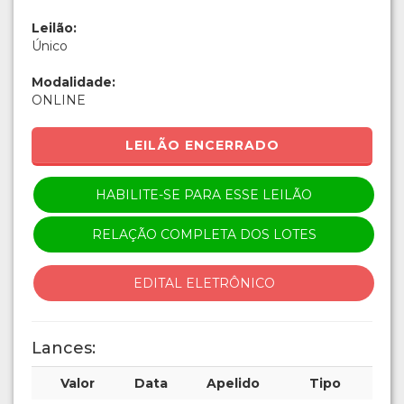
Leilão:
Único
Modalidade:
ONLINE
LEILÃO ENCERRADO
HABILITE-SE PARA ESSE LEILÃO
RELAÇÃO COMPLETA DOS LOTES
EDITAL ELETRÔNICO
Lances:
Valor
Data
Apelido
Tipo