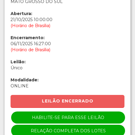
MATO GROSSO DO SUL
Abertura:
21/10/2025 10:00:00
(Horário de Brasília)
Encerramento:
06/11/2025 16:27:00
(Horário de Brasília)
Leilão:
Único
Modalidade:
ONLINE
LEILÃO ENCERRADO
HABILITE-SE PARA ESSE LEILÃO
RELAÇÃO COMPLETA DOS LOTES