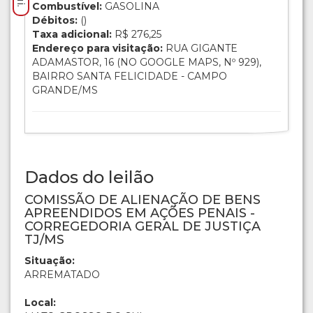
Combustível:
GASOLINA
Débitos:
()
Taxa adicional:
R$ 276,25
Endereço para visitação:
RUA GIGANTE
ADAMASTOR, 16 (NO GOOGLE MAPS, Nº 929),
BAIRRO SANTA FELICIDADE - CAMPO
GRANDE/MS
Dados do leilão
COMISSÃO DE ALIENAÇÃO DE BENS
APREENDIDOS EM AÇÕES PENAIS -
CORREGEDORIA GERAL DE JUSTIÇA
TJ/MS
Situação:
ARREMATADO
Local: