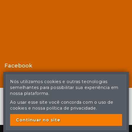
Facebook
Nós utilizamos cookies e outras tecnologias
semelhantes para possibilitar sua experiência em
nossa plataforma.
Ao usar esse site você concorda com o uso de
cookies e nossa política de privacidade.
© Casa de Leilões - Todos os direitos reservados
A cópia ou reprodução não autorizada do conteúdo deste site
poderá acarretar em penas previstas em lei.
Continuar no site
Plataforma