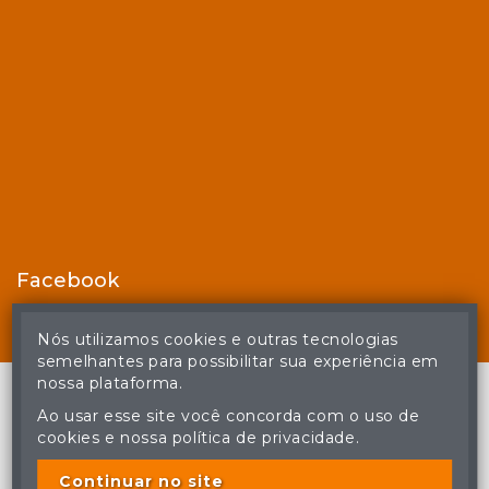
Facebook
Nós utilizamos cookies e outras tecnologias
semelhantes para possibilitar sua experiência em
nossa plataforma.
Ao usar esse site você concorda com o uso de
cookies e nossa política de privacidade.
© Casa de Leilões - Todos os direitos reservados
A cópia ou reprodução não autorizada do conteúdo deste site
poderá acarretar em penas previstas em lei.
Continuar no site