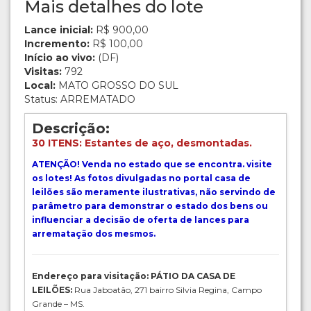
Mais detalhes do lote
Lance inicial:
R$ 900,00
Incremento:
R$ 100,00
Início ao vivo:
(DF)
Visitas:
792
Local:
MATO GROSSO DO SUL
Status: ARREMATADO
Descrição:
30
ITENS:
Estantes de aço, desmontadas.
ATENÇÃO! Venda no estado que se encontra. visite
os lotes! As fotos divulgadas no portal casa de
leilões são meramente ilustrativas, não servindo de
parâmetro para demonstrar o estado dos bens ou
influenciar a decisão de oferta de lances para
arrematação dos mesmos.
Endereço para visitação: PÁTIO DA CASA DE
LEILÕES:
Rua Jaboatão, 271 bairro Silvia Regina, Campo
Grande – MS.