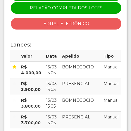
RELAÇÃO COMPLETA DOS LOTES
EDITAL ELETRÔNICO
Lances:
Valor
Data
Apelido
Tipo
R$
13/03
BOMNEGOCIO
Manual
4.000,00
15:05
R$
13/03
PRESENCIAL
Manual
3.900,00
15:05
R$
13/03
BOMNEGOCIO
Manual
3.800,00
15:05
R$
13/03
PRESENCIAL
Manual
3.700,00
15:05