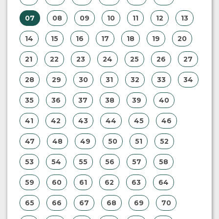
07
08
09
10
11
12
13
14
15
16
17
18
19
20
21
22
23
24
25
26
27
28
29
30
31
32
33
34
35
36
37
38
39
40
41
42
43
44
45
46
47
48
49
50
51
52
53
54
55
56
57
58
59
60
61
62
63
64
65
66
67
68
69
70