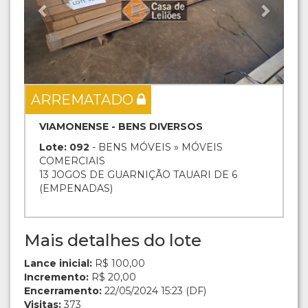
ARREMATADO
VIAMONENSE - BENS DIVERSOS
Lote: 092
- BENS MÓVEIS » MÓVEIS
COMERCIAIS
13 JOGOS DE GUARNIÇÃO TAUARI DE 6
(EMPENADAS)
Mais detalhes do lote
Lance inicial:
R$ 100,00
Incremento:
R$ 20,00
Encerramento:
22/05/2024 15:23 (DF)
Visitas:
373