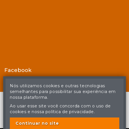
Facebook
Nós utilizamos cookies e outras tecnologias
semelhantes para possibilitar sua experiência em
nossa plataforma.
Ao usar esse site você concorda com o uso de
cookies e nossa política de privacidade.
© Casa de Leilões - Todos os direitos reservados
A cópia ou reprodução não autorizada do conteúdo deste site
poderá acarretar em penas previstas em lei.
Continuar no site