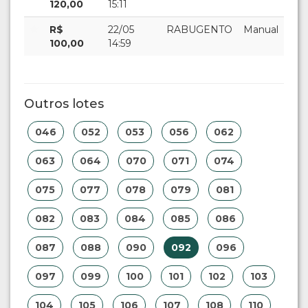
120,00
15:11
R$
22/05
RABUGENTO
Manual
100,00
14:59
Outros lotes
046
052
053
056
062
063
064
070
071
074
075
077
078
079
081
082
083
084
085
086
087
088
090
092
096
097
099
100
101
102
103
104
105
106
107
108
110