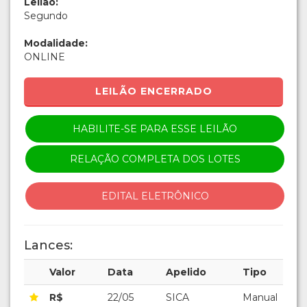
Leilão:
Segundo
Modalidade:
ONLINE
LEILÃO ENCERRADO
HABILITE-SE PARA ESSE LEILÃO
RELAÇÃO COMPLETA DOS LOTES
EDITAL ELETRÔNICO
Lances:
Valor
Data
Apelido
Tipo
R$
22/05
SICA
Manual