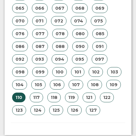
065
066
067
068
069
070
071
072
074
075
076
077
078
080
085
086
087
088
090
091
092
093
094
095
097
098
099
100
101
102
103
104
105
106
107
108
109
110
117
118
119
121
122
123
124
125
126
127