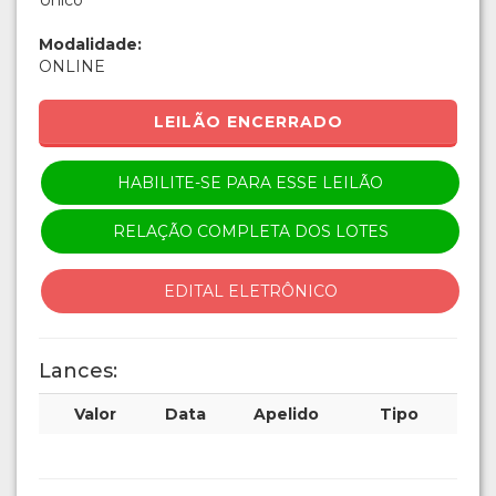
Único
Modalidade:
ONLINE
LEILÃO ENCERRADO
HABILITE-SE PARA ESSE LEILÃO
RELAÇÃO COMPLETA DOS LOTES
EDITAL ELETRÔNICO
Lances:
Valor
Data
Apelido
Tipo