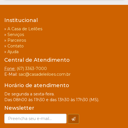
Institucional
»
A Casa de Leilões
»
Serviços
»
Parceiros
»
Contato
»
Ajuda
Central de Atendimento
Fone:
(67) 3363-7000
E-Mail:
sac@casadeleiloes.com.br
Horário de atendimento
De segunda a sexta-feira.
Das 08h00 às 11h30 e das 13h30 às 17h30 (MS).
Newsletter