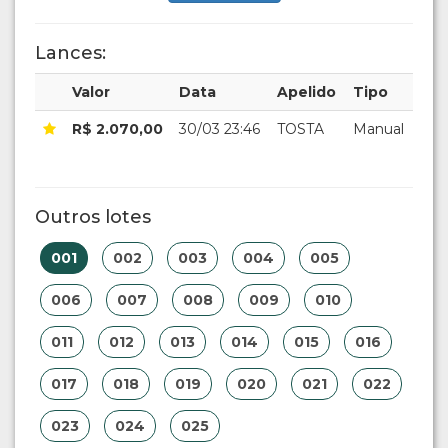
Lances:
Valor
Data
Apelido
Tipo
R$ 2.070,00
30/03 23:46
TOSTA
Manual
Outros lotes
001
002
003
004
005
006
007
008
009
010
011
012
013
014
015
016
017
018
019
020
021
022
023
024
025