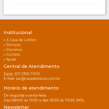
Institucional
»
A Casa de Leilões
»
Serviços
»
Parceiros
»
Contato
»
Ajuda
Central de Atendimento
Fone:
(67) 3363-7000
E-Mail:
sac@casadeleiloes.com.br
Horário de atendimento
De segunda a sexta-feira.
Das 08h00 às 11h30 e das 13h30 às 17h30 (MS).
Newsletter