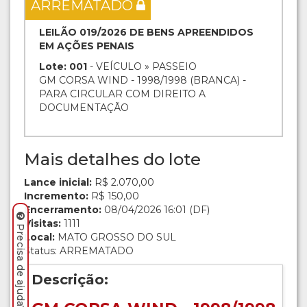
ARREMATADO
LEILÃO 019/2026 DE BENS APREENDIDOS
EM AÇÕES PENAIS
Lote: 001
- VEÍCULO » PASSEIO
GM CORSA WIND - 1998/1998 (BRANCA) -
PARA CIRCULAR COM DIREITO A
DOCUMENTAÇÃO
Mais detalhes do lote
Lance inicial:
R$ 2.070,00
Incremento:
R$ 150,00
Encerramento:
08/04/2026 16:01 (DF)
Visitas:
1111
Precisa de ajuda? Clique aqui.
Local:
MATO GROSSO DO SUL
Status: ARREMATADO
Descrição: