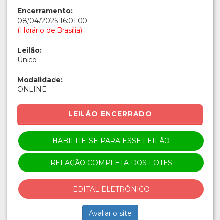
Encerramento:
08/04/2026 16:01:00
(Horário de Brasília)
Leilão:
Único
Modalidade:
ONLINE
LEILÃO ENCERRADO
HABILITE-SE PARA ESSE LEILÃO
RELAÇÃO COMPLETA DOS LOTES
EDITAL ELETRÔNICO
Avaliar o site