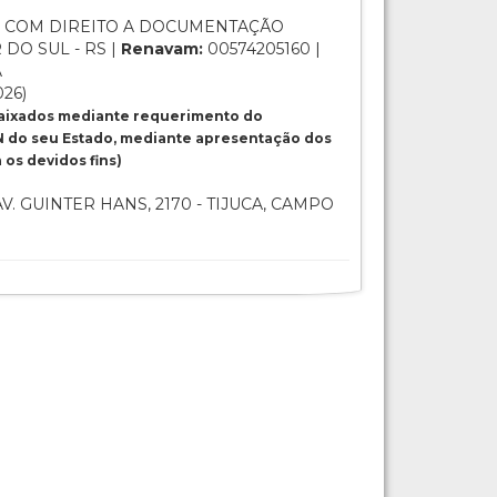
 COM DIREITO A DOCUMENTAÇÃO
 DO SUL - RS |
Renavam:
00574205160 |
A
026)
baixados mediante requerimento do
 do seu Estado, mediante apresentação dos
os devidos fins)
V. GUINTER HANS, 2170 - TIJUCA, CAMPO