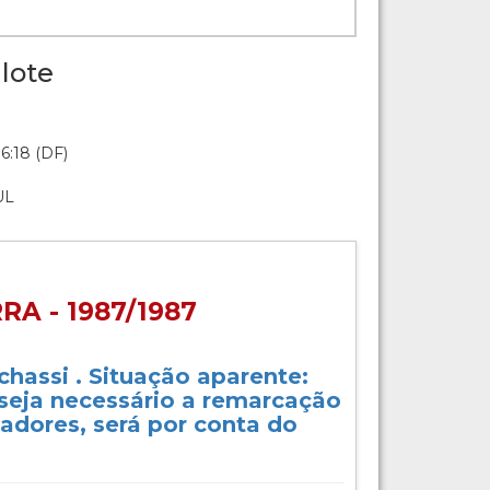
lote
6:18 (DF)
UL
A - 1987/1987
 chassi . Situação aparente:
 seja necessário a remarcação
icadores, será por conta do