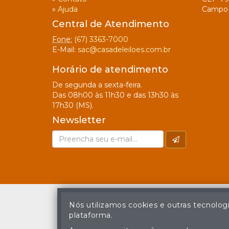
»
Ajuda
Campo 
Central de Atendimento
Fone:
(67) 3363-7000
E-Mail:
sac@casadeleiloes.com.br
Horário de atendimento
De segunda a sexta-feira.
Das 08h00 às 11h30 e das 13h30 às
17h30 (MS).
Newsletter
Nós utilizamos cookies e outras tecnolog
plataforma.