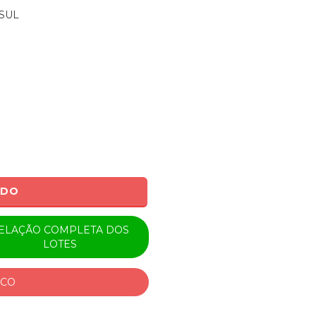
SUL
ADO
ELAÇÃO COMPLETA DOS
LOTES
ICO