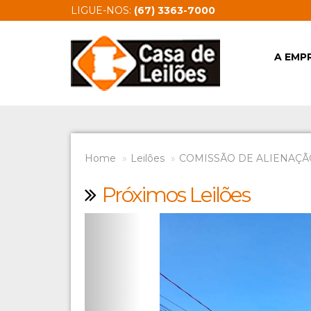
LIGUE-NOS:
(67) 3363-7000
A EMP
Home
Leilões
COMISSÃO DE ALIENAÇÃ
Próximos Leilões
Previous