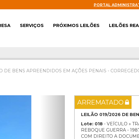
PORTAL ADMINISTRA
RESA
SERVIÇOS
PRÓXIMOS LEILÕES
LEILÕES RE
O DE BENS APREENDIDOS EM AÇÕES PENAIS - CORREGEDOR
Next
ARREMATADO
LEILÃO 019/2026 DE B
Lote: 018
- VEÍCULO » T
REBOQUE GUERRA - 1987
COM DIREITO A DOCUM