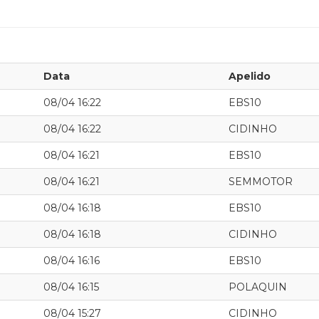
Data
Apelido
08/04 16:22
EBS10
08/04 16:22
CIDINHO
08/04 16:21
EBS10
08/04 16:21
SEMMOTOR
08/04 16:18
EBS10
08/04 16:18
CIDINHO
08/04 16:16
EBS10
08/04 16:15
POLAQUIN
08/04 15:27
CIDINHO