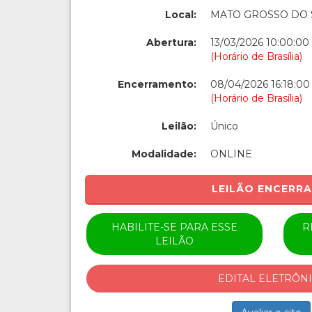
Local:
MATO GROSSO DO 
Abertura:
13/03/2026 10:00:00
(Horário de Brasília)
Encerramento:
08/04/2026 16:18:00
(Horário de Brasília)
Leilão:
Único
Modalidade:
ONLINE
LEILÃO ENCERR
HABILITE-SE PARA ESSE
R
LEILÃO
EDITAL ELETRÔN