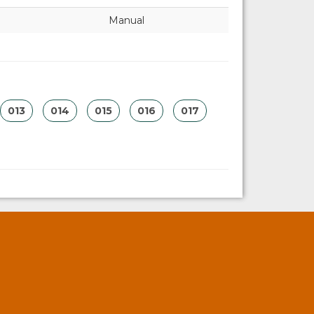
Manual
013
014
015
016
017