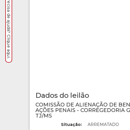
Precisa de ajuda? Clique aqui.
Dados do leilão
COMISSÃO DE ALIENAÇÃO DE BE
AÇÕES PENAIS - CORREGEDORIA G
TJ/MS
Situação:
ARREMATADO