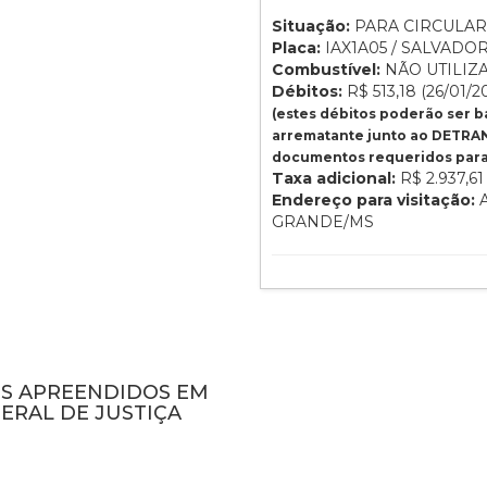
Situação:
PARA CIRCULAR
Placa:
IAX1A05 / SALVADOR
Combustível:
NÃO UTILIZ
Débitos:
R$ 513,18 (26/01/2
(estes débitos poderão ser 
arrematante junto ao DETRAN
documentos requeridos para 
Taxa adicional:
R$ 2.937,61
Endereço para visitação:
A
GRANDE/MS
NS APREENDIDOS EM
ERAL DE JUSTIÇA