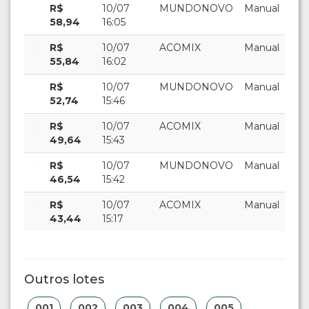
R$
10/07
MUNDONOVO
Manual
58,94
16:05
R$
10/07
ACOMIX
Manual
55,84
16:02
R$
10/07
MUNDONOVO
Manual
52,74
15:46
R$
10/07
ACOMIX
Manual
49,64
15:43
R$
10/07
MUNDONOVO
Manual
46,54
15:42
R$
10/07
ACOMIX
Manual
43,44
15:17
Outros lotes
001
002
003
004
005