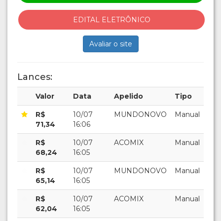
EDITAL ELETRÔNICO
Avaliar o site
Lances:
Valor
Data
Apelido
Tipo
R$
10/07
MUNDONOVO
Manual
71,34
16:06
R$
10/07
ACOMIX
Manual
68,24
16:05
R$
10/07
MUNDONOVO
Manual
65,14
16:05
R$
10/07
ACOMIX
Manual
62,04
16:05