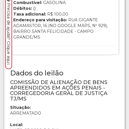
Combustível:
GASOLINA
Precisa de ajuda? Clique aqui.
Débitos:
()
Taxa adicional:
R$ 100,00
Endereço para visitação:
RUA GIGANTE
ADAMASTOR, 16 (NO GOOGLE MAPS, Nº 929),
BAIRRO SANTA FELICIDADE - CAMPO
GRANDE/MS
Dados do leilão
COMISSÃO DE ALIENAÇÃO DE BENS
APREENDIDOS EM AÇÕES PENAIS -
CORREGEDORIA GERAL DE JUSTIÇA
TJ/MS
Situação:
ARREMATADO
Local: