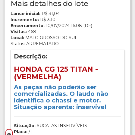
Mais detalhes do lote
Lance inicial:
R$ 31,04
Incremento:
R$ 3,10
Encerramento:
10/07/2024 16:08 (DF)
Visitas:
468
Local:
MATO GROSSO DO SUL
Status: ARREMATADO
Descrição:
HONDA CG 125 TITAN -
(VERMELHA)
As peças não poderão ser
comercializadas. O laudo não
identifica o chassi e motor.
Situação aparente: inservivel
Situação:
SUCATAS INSERVÍVEIS
Placa:
/ |