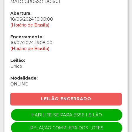
MATO GROSSO DO SUL
Abertura:
18/06/2024 10:00:00
(Horário de Brasília)
Encerramento:
10/07/2024 16:08:00
(Horário de Brasília)
Leilão:
Único
Modalidade:
ONLINE
LEILÃO ENCERRADO
HABILITE-SE PARA ESSE LEILÃO
RELAÇÃO COMPLETA DOS LOTES