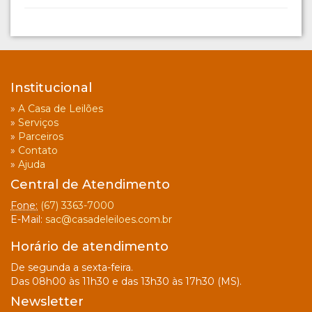
Institucional
»
A Casa de Leilões
»
Serviços
»
Parceiros
»
Contato
»
Ajuda
Central de Atendimento
Fone:
(67) 3363-7000
E-Mail:
sac@casadeleiloes.com.br
Horário de atendimento
De segunda a sexta-feira.
Das 08h00 às 11h30 e das 13h30 às 17h30 (MS).
Newsletter