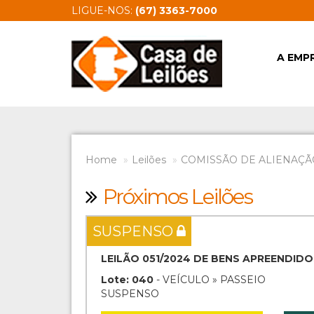
LIGUE-NOS:
(67) 3363-7000
A EMP
Home
Leilões
COMISSÃO DE ALIENAÇÃ
Próximos Leilões
SUSPENSO
LEILÃO 051/2024 DE BENS APREENDIDO
Lote: 040
- VEÍCULO » PASSEIO
SUSPENSO