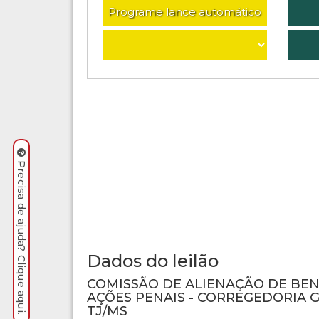
Programe lance automático
Precisa de ajuda? Clique aqui.
Dados do leilão
COMISSÃO DE ALIENAÇÃO DE BE
AÇÕES PENAIS - CORREGEDORIA G
TJ/MS