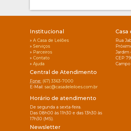
Institucional
Casa 
»
A Casa de Leilões
Rua Jab
»
Serviços
Próxim
»
Parceiros
Jardim 
»
Contato
CEP 79
»
Ajuda
Campo 
Central de Atendimento
Fone:
(67) 3363-7000
E-Mail:
sac@casadeleiloes.com.br
Horário de atendimento
De segunda a sexta-feira.
Das 08h00 às 11h30 e das 13h30 às
17h30 (MS).
Newsletter