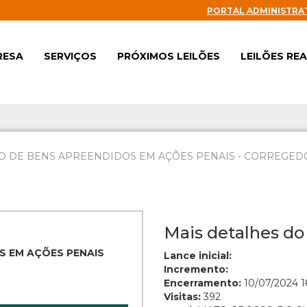
PORTAL ADMINISTRA
RESA
SERVIÇOS
PRÓXIMOS LEILÕES
LEILÕES RE
O DE BENS APREENDIDOS EM AÇÕES PENAIS - CORREGEDOR
Mais detalhes do 
S EM AÇÕES PENAIS
Lance inicial:
Incremento:
Encerramento:
10/07/2024 1
Visitas:
392