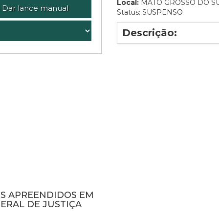
Local:
MATO GROSSO DO S
Dar lance manual
Status: SUSPENSO
Descrição:
NS APREENDIDOS EM
ERAL DE JUSTIÇA