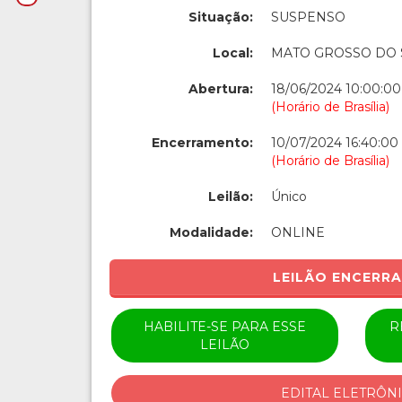
Situação:
SUSPENSO
Local:
MATO GROSSO DO 
Abertura:
18/06/2024 10:00:00
(Horário de Brasília)
Encerramento:
10/07/2024 16:40:00
(Horário de Brasília)
Leilão:
Único
Modalidade:
ONLINE
LEILÃO ENCERR
HABILITE-SE PARA ESSE
R
LEILÃO
EDITAL ELETRÔN