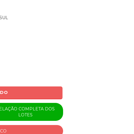
SUL
ADO
ELAÇÃO COMPLETA DOS
LOTES
ICO