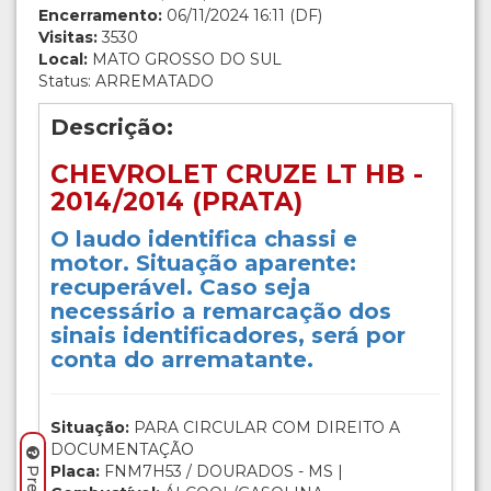
Encerramento:
06/11/2024 16:11 (DF)
Visitas:
3530
Local:
MATO GROSSO DO SUL
Status: ARREMATADO
Descrição:
CHEVROLET CRUZE LT HB -
2014/2014 (PRATA)
O laudo identifica chassi e
motor. Situação aparente:
recuperável. Caso seja
necessário a remarcação dos
sinais identificadores, será por
conta do arrematante.
Situação:
PARA CIRCULAR COM DIREITO A
DOCUMENTAÇÃO
Placa:
FNM7H53 / DOURADOS - MS |