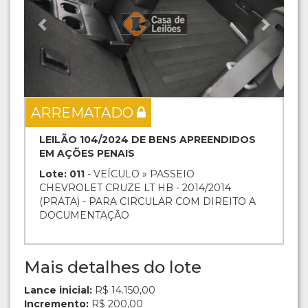
ARREMATADO
LEILÃO 104/2024 DE BENS APREENDIDOS
EM AÇÕES PENAIS
Lote: 011
- VEÍCULO » PASSEIO
CHEVROLET CRUZE LT HB - 2014/2014
(PRATA) - PARA CIRCULAR COM DIREITO A
DOCUMENTAÇÃO
Mais detalhes do lote
Lance inicial:
R$ 14.150,00
Incremento:
R$ 200,00