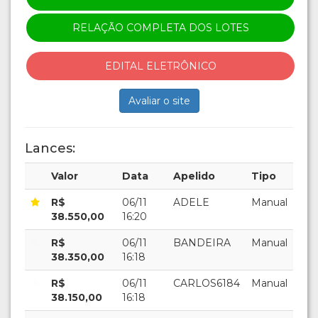
RELAÇÃO COMPLETA DOS LOTES
EDITAL ELETRÔNICO
Avaliar o site
Lances:
Valor
Data
Apelido
Tipo
R$
06/11
ADELE
Manual
38.550,00
16:20
R$
06/11
BANDEIRA
Manual
38.350,00
16:18
R$
06/11
CARLOS6184
Manual
38.150,00
16:18