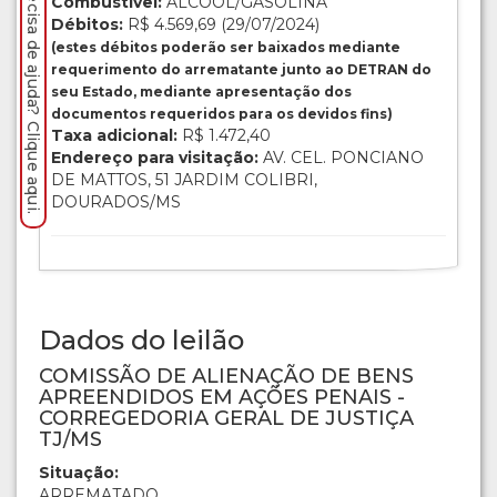
Precisa de ajuda? Clique aqui.
Combustível:
ÁLCOOL/GASOLINA
Débitos:
R$ 4.569,69 (29/07/2024)
(estes débitos poderão ser baixados mediante
requerimento do arrematante junto ao DETRAN do
seu Estado, mediante apresentação dos
documentos requeridos para os devidos fins)
Taxa adicional:
R$ 1.472,40
Endereço para visitação:
AV. CEL. PONCIANO
DE MATTOS, 51 JARDIM COLIBRI,
DOURADOS/MS
Dados do leilão
COMISSÃO DE ALIENAÇÃO DE BENS
APREENDIDOS EM AÇÕES PENAIS -
CORREGEDORIA GERAL DE JUSTIÇA
TJ/MS
Situação:
ARREMATADO