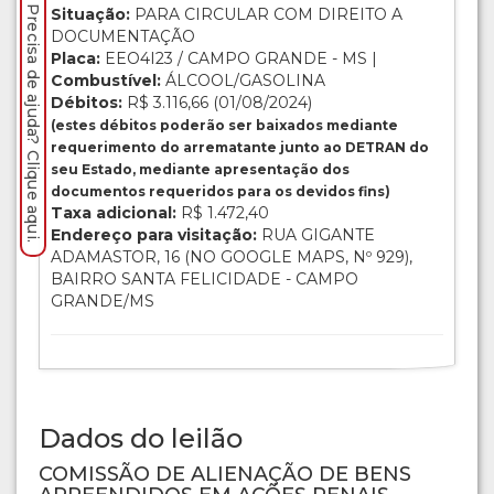
Precisa de ajuda? Clique aqui.
Situação:
PARA CIRCULAR COM DIREITO A
DOCUMENTAÇÃO
Placa:
EEO4I23 / CAMPO GRANDE - MS |
Combustível:
ÁLCOOL/GASOLINA
Débitos:
R$ 3.116,66 (01/08/2024)
(estes débitos poderão ser baixados mediante
requerimento do arrematante junto ao DETRAN do
seu Estado, mediante apresentação dos
documentos requeridos para os devidos fins)
Taxa adicional:
R$ 1.472,40
Endereço para visitação:
RUA GIGANTE
ADAMASTOR, 16 (NO GOOGLE MAPS, Nº 929),
BAIRRO SANTA FELICIDADE - CAMPO
GRANDE/MS
Dados do leilão
COMISSÃO DE ALIENAÇÃO DE BENS