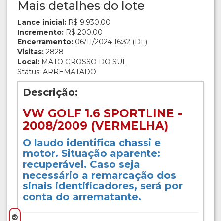
Mais detalhes do lote
Lance inicial:
R$ 9.930,00
Incremento:
R$ 200,00
Encerramento:
06/11/2024 16:32 (DF)
Visitas:
2828
Local:
MATO GROSSO DO SUL
Status: ARREMATADO
Descrição:
VW GOLF 1.6 SPORTLINE -
2008/2009 (VERMELHA)
O laudo identifica chassi e
motor. Situação aparente:
recuperável. Caso seja
necessário a remarcação dos
sinais identificadores, será por
conta do arrematante.