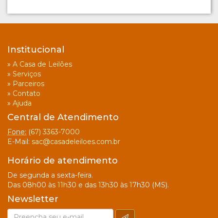
Institucional
»
A Casa de Leilões
»
Serviços
»
Parceiros
»
Contato
»
Ajuda
Central de Atendimento
Fone:
(67) 3363-7000
E-Mail:
sac@casadeleiloes.com.br
Horário de atendimento
De segunda a sexta-feira.
Das 08h00 às 11h30 e das 13h30 às 17h30 (MS).
Newsletter