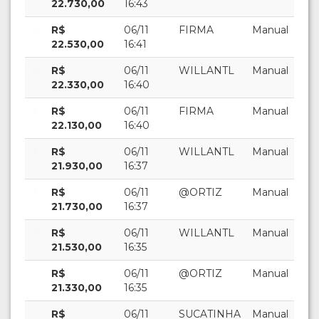
22.730,00
16:43
R$
06/11
FIRMA
Manual
22.530,00
16:41
R$
06/11
WILLANTL
Manual
22.330,00
16:40
R$
06/11
FIRMA
Manual
22.130,00
16:40
R$
06/11
WILLANTL
Manual
21.930,00
16:37
R$
06/11
@ORTIZ
Manual
21.730,00
16:37
R$
06/11
WILLANTL
Manual
21.530,00
16:35
R$
06/11
@ORTIZ
Manual
21.330,00
16:35
R$
06/11
SUCATINHA
Manual