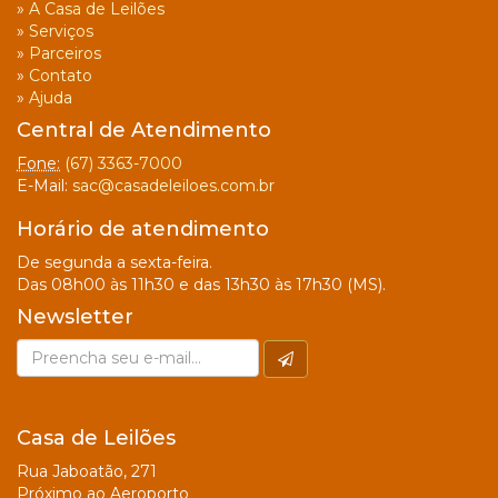
»
A Casa de Leilões
»
Serviços
»
Parceiros
»
Contato
»
Ajuda
Central de Atendimento
Fone:
(67) 3363-7000
E-Mail:
sac@casadeleiloes.com.br
Horário de atendimento
De segunda a sexta-feira.
Das 08h00 às 11h30 e das 13h30 às 17h30 (MS).
Newsletter
Casa de Leilões
Rua Jaboatão, 271
Próximo ao Aeroporto