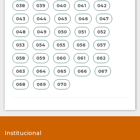
038
039
040
041
042
043
044
045
046
047
048
049
050
051
052
053
054
055
056
057
058
059
060
061
062
063
064
065
066
067
068
069
070
Institucional