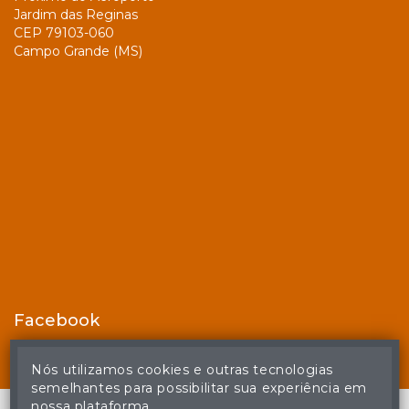
Jardim das Reginas
CEP 79103-060
Campo Grande (MS)
Facebook
Nós utilizamos cookies e outras tecnologias
semelhantes para possibilitar sua experiência em
nossa plataforma.