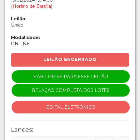
15/02/2024 15:14:00
(Horário de Brasília)
Leilão:
Único
Modalidade:
ONLINE
LEILÃO ENCERRADO
HABILITE-SE PARA ESSE LEILÃO
RELAÇÃO COMPLETA DOS LOTES
EDITAL ELETRÔNICO
Lances: