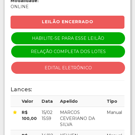
Modalidade:
ONLINE
LEILÃO ENCERRADO
HABILITE-SE PARA ESSE LEILÃO
RELAÇÃO COMPLETA DOS LOTES
EDITAL ELETRÔNICO
Lances:
Valor
Data
Apelido
Tipo
R$
15/02
MARCOS
Manual
100,00
15:59
CEVERIANO DA
SILVA