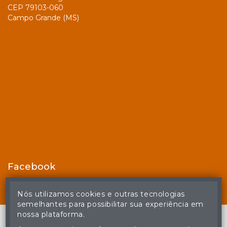
CEP 79103-060
Campo Grande (MS)
Facebook
Nós utilizamos cookies e outras tecnologias
semelhantes para possibilitar sua experiência em
nossa plataforma.