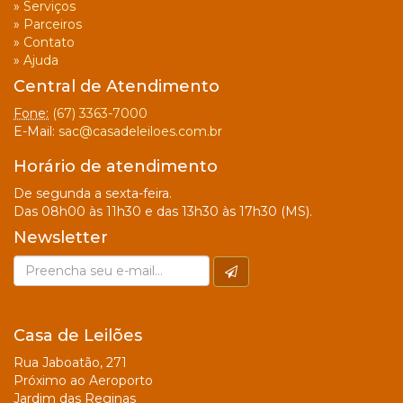
»
Serviços
»
Parceiros
»
Contato
»
Ajuda
Central de Atendimento
Fone:
(67) 3363-7000
E-Mail:
sac@casadeleiloes.com.br
Horário de atendimento
De segunda a sexta-feira.
Das 08h00 às 11h30 e das 13h30 às 17h30 (MS).
Newsletter
Casa de Leilões
Rua Jaboatão, 271
Próximo ao Aeroporto
Jardim das Reginas