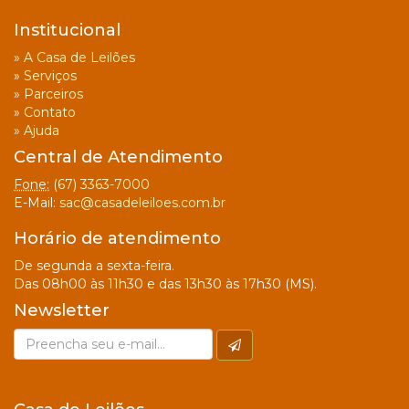
Institucional
»
A Casa de Leilões
»
Serviços
»
Parceiros
»
Contato
»
Ajuda
Central de Atendimento
Fone:
(67) 3363-7000
E-Mail:
sac@casadeleiloes.com.br
Horário de atendimento
De segunda a sexta-feira.
Das 08h00 às 11h30 e das 13h30 às 17h30 (MS).
Newsletter