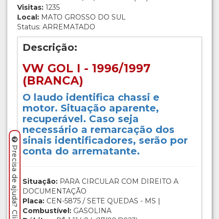
Visitas:
1235
Local:
MATO GROSSO DO SUL
Status: ARREMATADO
Descrição:
VW GOL I - 1996/1997
(BRANCA)
O laudo identifica chassi e
motor. Situação aparente,
recuperável. Caso seja
necessário a remarcação dos
sinais identificadores, serão por
Precisa de ajuda? Clique aqui.
conta do arrematante.
Situação:
PARA CIRCULAR COM DIREITO A
DOCUMENTAÇÃO
Placa:
CEN-5875 / SETE QUEDAS - MS |
Combustível:
GASOLINA