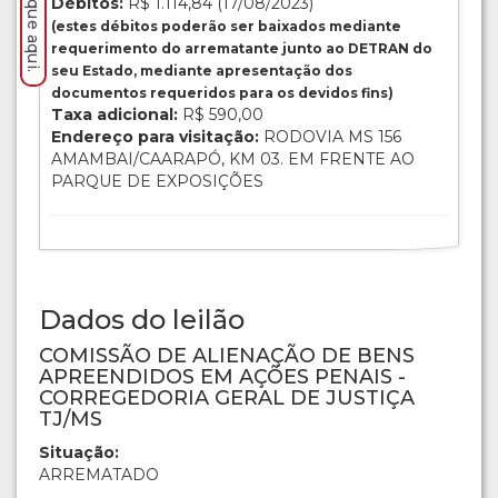
Débitos:
R$ 1.114,84 (17/08/2023)
(estes débitos poderão ser baixados mediante
requerimento do arrematante junto ao DETRAN do
seu Estado, mediante apresentação dos
documentos requeridos para os devidos fins)
Taxa adicional:
R$ 590,00
Endereço para visitação:
RODOVIA MS 156
AMAMBAI/CAARAPÓ, KM 03. EM FRENTE AO
PARQUE DE EXPOSIÇÕES
Dados do leilão
COMISSÃO DE ALIENAÇÃO DE BENS
APREENDIDOS EM AÇÕES PENAIS -
CORREGEDORIA GERAL DE JUSTIÇA
TJ/MS
Situação:
ARREMATADO