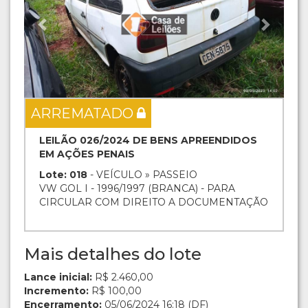
ARREMATADO
LEILÃO 026/2024 DE BENS APREENDIDOS
EM AÇÕES PENAIS
Lote: 018
- VEÍCULO » PASSEIO
VW GOL I - 1996/1997 (BRANCA) - PARA
CIRCULAR COM DIREITO A DOCUMENTAÇÃO
Mais detalhes do lote
Lance inicial:
R$ 2.460,00
Incremento:
R$ 100,00
Encerramento:
05/06/2024 16:18 (DF)