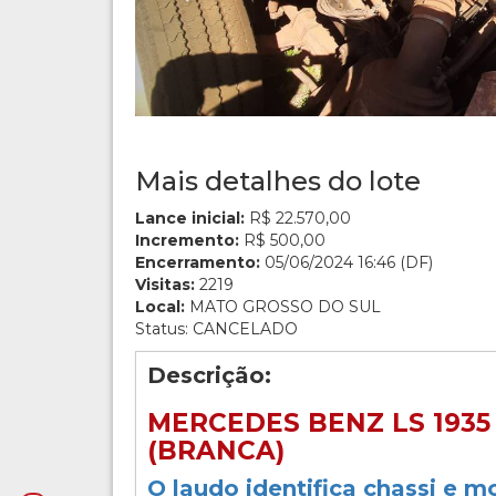
Mais detalhes do lote
Lance inicial:
R$ 22.570,00
Incremento:
R$ 500,00
Encerramento:
05/06/2024 16:46 (DF)
Visitas:
2219
Local:
MATO GROSSO DO SUL
Status: CANCELADO
Descrição:
MERCEDES BENZ LS 1935 
(BRANCA)
O laudo identifica chassi e m