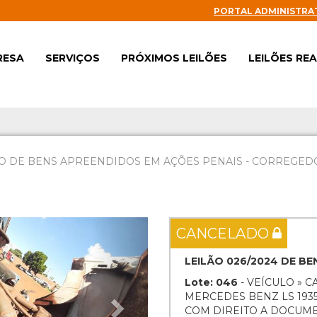
PORTAL ADMINISTRA
RESA
SERVIÇOS
PRÓXIMOS LEILÕES
LEILÕES RE
O DE BENS APREENDIDOS EM AÇÕES PENAIS - CORREGEDOR
Next
CANCELADO
LEILÃO 026/2024 DE B
Lote: 046
- VEÍCULO » 
MERCEDES BENZ LS 1935 
COM DIREITO A DOCUM