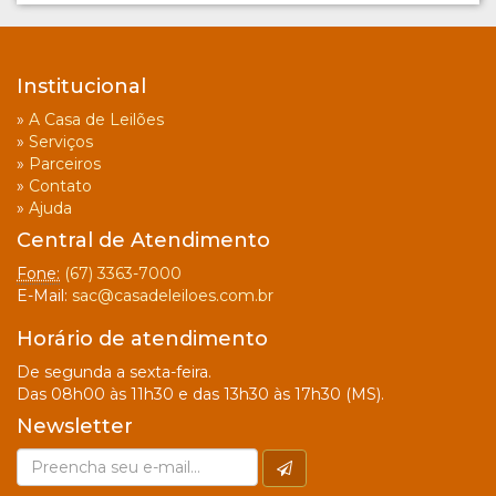
Institucional
»
A Casa de Leilões
»
Serviços
»
Parceiros
»
Contato
»
Ajuda
Central de Atendimento
Fone:
(67) 3363-7000
E-Mail:
sac@casadeleiloes.com.br
Horário de atendimento
De segunda a sexta-feira.
Das 08h00 às 11h30 e das 13h30 às 17h30 (MS).
Newsletter