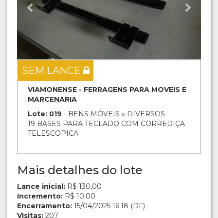
SEM LANCE
VIAMONENSE - FERRAGENS PARA MOVEIS E
MARCENARIA
Lote: 019
- BENS MÓVEIS » DIVERSOS
19 BASES PARA TECLADO COM CORREDIÇA
TELESCOPICA
Mais detalhes do lote
Lance inicial:
R$ 130,00
Incremento:
R$ 10,00
Encerramento:
15/04/2025 16:18 (DF)
Visitas:
207