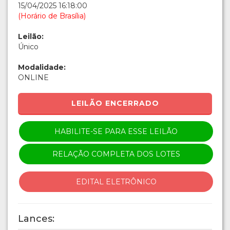
15/04/2025 16:18:00
(Horário de Brasília)
Leilão:
Único
Modalidade:
ONLINE
LEILÃO ENCERRADO
HABILITE-SE PARA ESSE LEILÃO
RELAÇÃO COMPLETA DOS LOTES
EDITAL ELETRÔNICO
Lances: