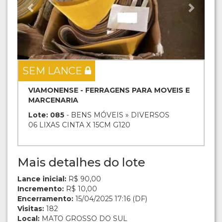
SEM LANCE
VIAMONENSE - FERRAGENS PARA MOVEIS E
MARCENARIA
Lote: 085
- BENS MÓVEIS » DIVERSOS
06 LIXAS CINTA X 15CM G120
Mais detalhes do lote
Lance inicial:
R$ 90,00
Incremento:
R$ 10,00
Encerramento:
15/04/2025 17:16 (DF)
Visitas:
182
Local:
MATO GROSSO DO SUL