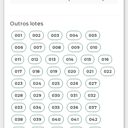
Outros lotes
001
002
003
004
005
006
007
008
009
010
011
012
013
014
015
016
017
018
019
020
021
022
023
024
025
026
027
028
029
030
031
032
033
034
035
036
037
038
039
040
041
042