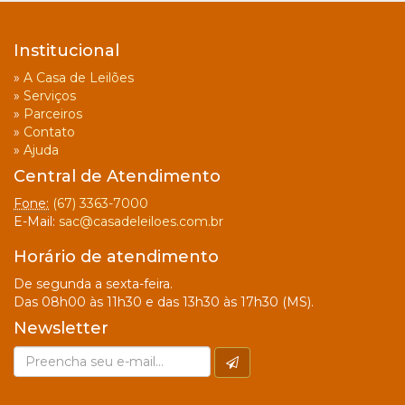
Institucional
»
A Casa de Leilões
»
Serviços
»
Parceiros
»
Contato
»
Ajuda
Central de Atendimento
Fone:
(67) 3363-7000
E-Mail:
sac@casadeleiloes.com.br
Horário de atendimento
De segunda a sexta-feira.
Das 08h00 às 11h30 e das 13h30 às 17h30 (MS).
Newsletter