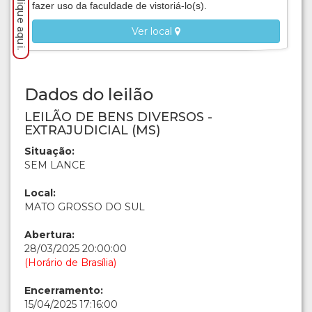
fazer uso da faculdade de vistoriá-lo(s).
Ver local
Dados do leilão
LEILÃO DE BENS DIVERSOS -
EXTRAJUDICIAL (MS)
Situação:
SEM LANCE
Local:
MATO GROSSO DO SUL
Abertura:
28/03/2025 20:00:00
(Horário de Brasília)
Encerramento:
15/04/2025 17:16:00