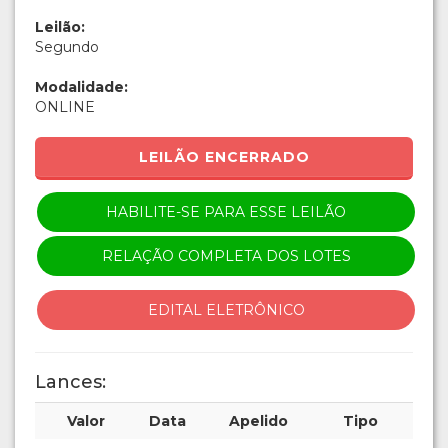
Leilão:
Segundo
Modalidade:
ONLINE
LEILÃO ENCERRADO
HABILITE-SE PARA ESSE LEILÃO
RELAÇÃO COMPLETA DOS LOTES
EDITAL ELETRÔNICO
Lances:
Valor
Data
Apelido
Tipo