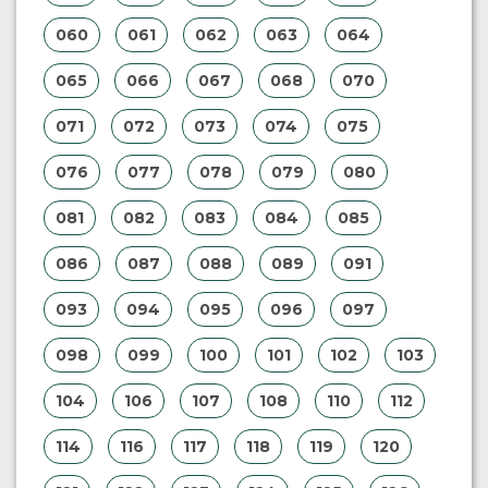
060
061
062
063
064
065
066
067
068
070
071
072
073
074
075
076
077
078
079
080
081
082
083
084
085
086
087
088
089
091
093
094
095
096
097
098
099
100
101
102
103
104
106
107
108
110
112
114
116
117
118
119
120