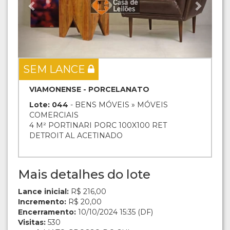
SEM LANCE
VIAMONENSE - PORCELANATO
Lote: 044
- BENS MÓVEIS » MÓVEIS
COMERCIAIS
4 M² PORTINARI PORC 100X100 RET
DETROIT AL ACETINADO
Mais detalhes do lote
Lance inicial:
R$ 216,00
Incremento:
R$ 20,00
Encerramento:
10/10/2024 15:35 (DF)
Visitas:
530