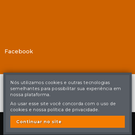
Facebook
Nós utilizamos cookies e outras tecnologias
semelhantes para possibilitar sua experiência em
nossa plataforma.
© Casa de Leilões - Todos os direitos reservados
A cópia ou reprodução não autorizada do conteúdo deste site
Ao usar esse site você concorda com o uso de
poderá acarretar em penas previstas em lei.
cookies e nossa política de privacidade.
Plataforma
Continuar no site