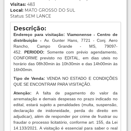
Visitas:
483
Local:
MATO GROSSO DO SUL
Status: SEM LANCE
Descrição:
Endereço para visitação: Viamonense - Centro de
distribuição -
Av. Gunter Hans, 7721 - Conj. Aero
Rancho, Campo Grande - MS, 79097-
452.
PERIODO:
Somente com prévio agendamento,
CONFORME previsto no EDITAL, em dias uteis no
horário das 08h30min às 10h30min e das 14h00min às
16h00min.
Tipo de Venda:
VENDA NO ESTADO E CONDIÇÕES
QUE SE ENCONTRAM PARA VISITAÇÃO.
Atenção:
A falta de pagamento do valor da
arrematação e demais despesas no prazo indicado no
edital, estará sujeito a penalidades (multa, suspensão,
declaração de inidoneidade, perda do direito em
adjudicar), além de responder por crime de frustrar ou
fraudar o processo licitatório, conforme art. 155, da Lei
14.133/2021. A visitação é essencial para saber o real