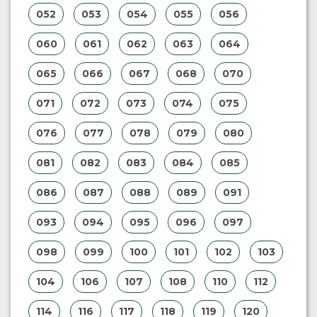
052
053
054
055
056
060
061
062
063
064
065
066
067
068
070
071
072
073
074
075
076
077
078
079
080
081
082
083
084
085
086
087
088
089
091
093
094
095
096
097
098
099
100
101
102
103
104
106
107
108
110
112
114
116
117
118
119
120