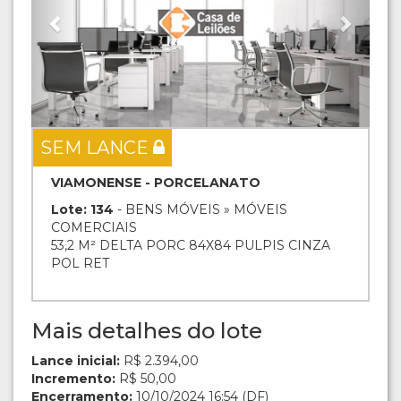
SEM LANCE
VIAMONENSE - PORCELANATO
Lote: 134
- BENS MÓVEIS » MÓVEIS
COMERCIAIS
53,2 M² DELTA PORC 84X84 PULPIS CINZA
POL RET
Mais detalhes do lote
Lance inicial:
R$ 2.394,00
Incremento:
R$ 50,00
Encerramento:
10/10/2024 16:54 (DF)