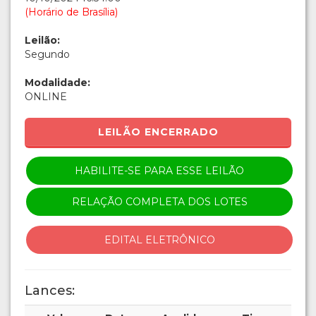
(Horário de Brasília)
Leilão:
Segundo
Modalidade:
ONLINE
LEILÃO ENCERRADO
HABILITE-SE PARA ESSE LEILÃO
RELAÇÃO COMPLETA DOS LOTES
EDITAL ELETRÔNICO
Lances: