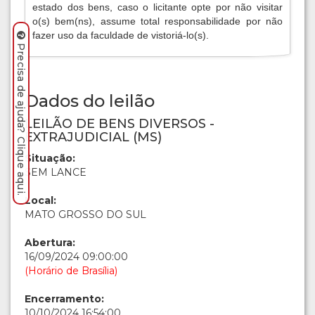
estado dos bens, caso o licitante opte por não visitar
o(s) bem(ns), assume total responsabilidade por não
fazer uso da faculdade de vistoriá-lo(s).
Precisa de ajuda? Clique aqui.
Dados do leilão
LEILÃO DE BENS DIVERSOS -
EXTRAJUDICIAL (MS)
Situação:
SEM LANCE
Local:
MATO GROSSO DO SUL
Abertura:
16/09/2024 09:00:00
(Horário de Brasília)
Encerramento:
10/10/2024 16:54:00