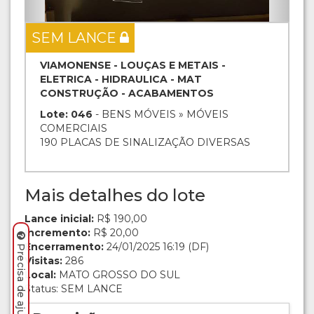
SEM LANCE
VIAMONENSE - LOUÇAS E METAIS -
ELETRICA - HIDRAULICA - MAT
CONSTRUÇÃO - ACABAMENTOS
Lote: 046
- BENS MÓVEIS » MÓVEIS
COMERCIAIS
190 PLACAS DE SINALIZAÇÃO DIVERSAS
Mais detalhes do lote
Lance inicial:
R$ 190,00
Incremento:
R$ 20,00
Encerramento:
24/01/2025 16:19 (DF)
Visitas:
286
Local:
MATO GROSSO DO SUL
Status: SEM LANCE