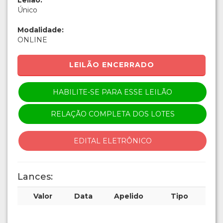
Leilão:
Único
Modalidade:
ONLINE
LEILÃO ENCERRADO
HABILITE-SE PARA ESSE LEILÃO
RELAÇÃO COMPLETA DOS LOTES
EDITAL ELETRÔNICO
Lances:
Valor
Data
Apelido
Tipo