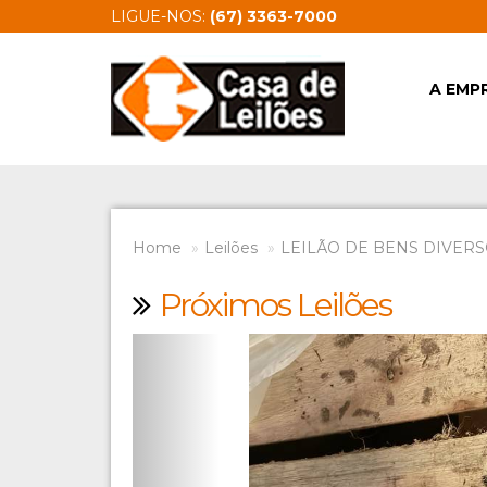
LIGUE-NOS:
(67) 3363-7000
A EMP
Home
Leilões
LEILÃO DE BENS DIVERSO
Próximos Leilões
Previous