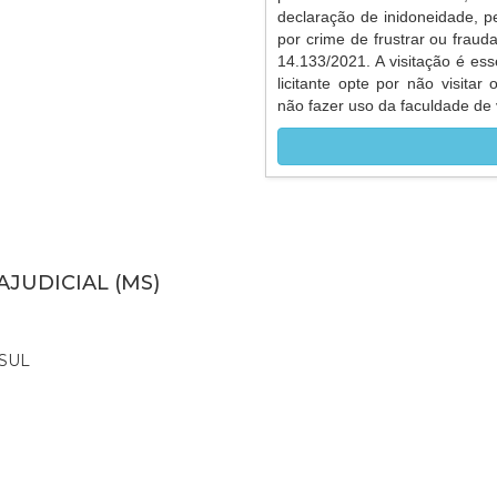
declaração de inidoneidade, p
por crime de frustrar ou frauda
14.133/2021. A visitação é ess
licitante opte por não visitar
não fazer uso da faculdade de v
AJUDICIAL (MS)
SUL