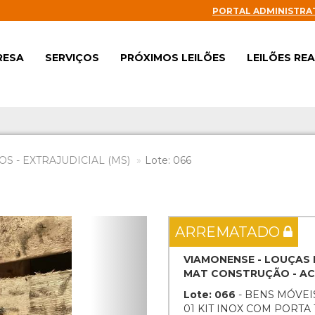
PORTAL ADMINISTRA
RESA
SERVIÇOS
PRÓXIMOS LEILÕES
LEILÕES RE
S - EXTRAJUDICIAL (MS)
Lote: 066
Next
ARREMATADO
VIAMONENSE - LOUÇAS E
MAT CONSTRUÇÃO - A
Lote: 066
- BENS MÓVEI
01 KIT INOX COM PORTA