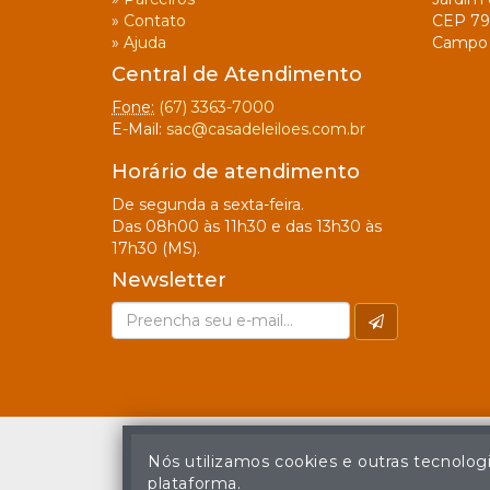
»
Contato
CEP 79
»
Ajuda
Campo 
Central de Atendimento
Fone:
(67) 3363-7000
E-Mail:
sac@casadeleiloes.com.br
Horário de atendimento
De segunda a sexta-feira.
Das 08h00 às 11h30 e das 13h30 às
17h30 (MS).
Newsletter
Nós utilizamos cookies e outras tecnolog
plataforma.