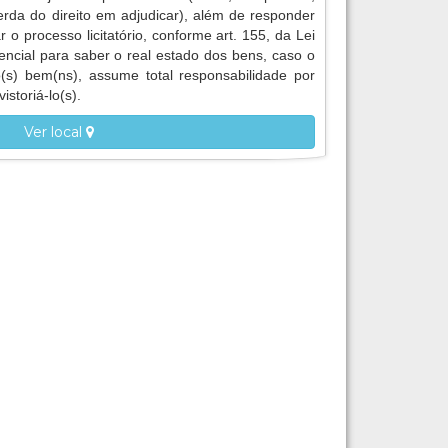
erda do direito em adjudicar), além de responder
r o processo licitatório, conforme art. 155, da Lei
encial para saber o real estado dos bens, caso o
 o(s) bem(ns), assume total responsabilidade por
istoriá-lo(s).
Ver local