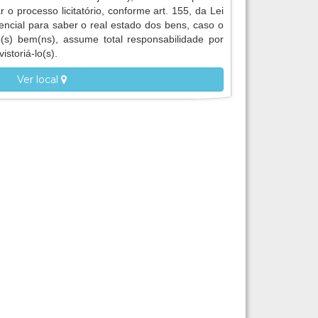
r o processo licitatório, conforme art. 155, da Lei
encial para saber o real estado dos bens, caso o
 o(s) bem(ns), assume total responsabilidade por
istoriá-lo(s).
Ver local