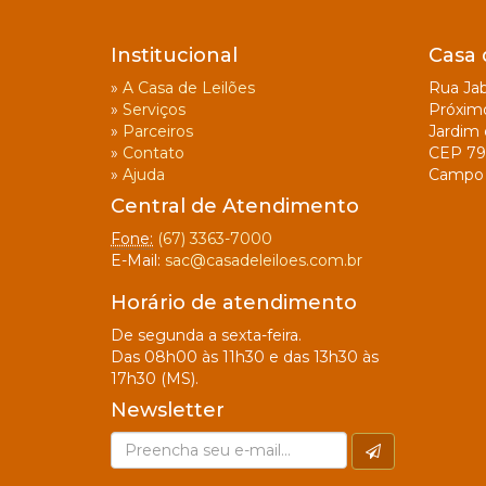
Institucional
Casa 
»
A Casa de Leilões
Rua Jab
»
Serviços
Próxim
»
Parceiros
Jardim 
»
Contato
CEP 79
»
Ajuda
Campo 
Central de Atendimento
Fone:
(67) 3363-7000
E-Mail:
sac@casadeleiloes.com.br
Horário de atendimento
De segunda a sexta-feira.
Das 08h00 às 11h30 e das 13h30 às
17h30 (MS).
Newsletter