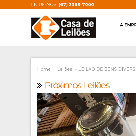
LIGUE-NOS:
(67) 3363-7000
A EMP
Home
Leilões
LEILÃO DE BENS DIVERSO
Próximos Leilões
Previous