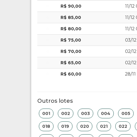
R$ 90,00
11/12
R$ 85,00
11/12
R$ 80,00
11/12
R$ 75,00
03/12
R$ 70,00
02/12
R$ 65,00
02/12
R$ 60,00
28/11
Outros lotes
001
002
003
004
005
018
019
020
021
022