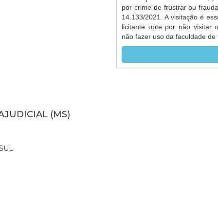
por crime de frustrar ou frauda
14.133/2021. A visitação é ess
licitante opte por não visitar
não fazer uso da faculdade de v
AJUDICIAL (MS)
SUL