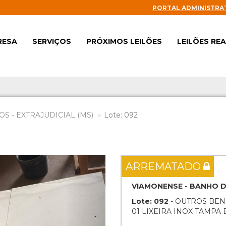
PORTAL ADMINISTRA
RESA
SERVIÇOS
PRÓXIMOS LEILÕES
LEILÕES RE
S - EXTRAJUDICIAL (MS)
Lote: 092
Next
ARREMATADO
VIAMONENSE - BANHO 
Lote: 092
- OUTROS BEN
01 LIXEIRA INOX TAMPA