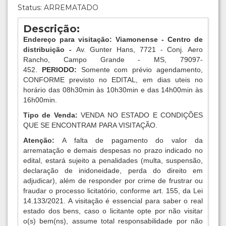
Status: ARREMATADO
Descrição:
Endereço para visitação: Viamonense - Centro de
distribuição -
Av. Gunter Hans, 7721 - Conj. Aero
Rancho, Campo Grande - MS, 79097-
452.
PERIODO:
Somente com prévio agendamento,
CONFORME previsto no EDITAL, em dias uteis no
horário das 08h30min às 10h30min e das 14h00min às
16h00min.
Tipo de Venda:
VENDA NO ESTADO E CONDIÇÕES
QUE SE ENCONTRAM PARA VISITAÇÃO.
Atenção:
A falta de pagamento do valor da
arrematação e demais despesas no prazo indicado no
edital, estará sujeito a penalidades (multa, suspensão,
declaração de inidoneidade, perda do direito em
adjudicar), além de responder por crime de frustrar ou
fraudar o processo licitatório, conforme art. 155, da Lei
14.133/2021. A visitação é essencial para saber o real
estado dos bens, caso o licitante opte por não visitar
o(s) bem(ns), assume total responsabilidade por não