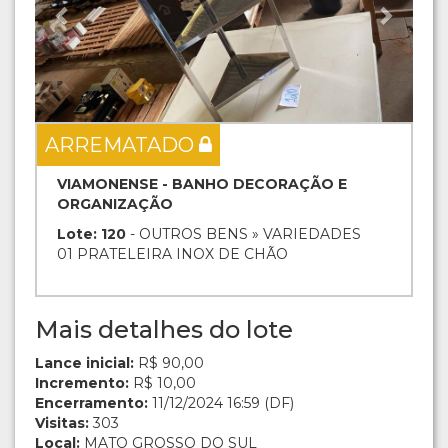
ARREMATADO
VIAMONENSE - BANHO DECORAÇÃO E
ORGANIZAÇÃO
Lote: 120
- OUTROS BENS » VARIEDADES
01 PRATELEIRA INOX DE CHÃO
Mais detalhes do lote
Lance inicial:
R$ 90,00
Incremento:
R$ 10,00
Encerramento:
11/12/2024 16:59 (DF)
Visitas:
303
Local:
MATO GROSSO DO SUL