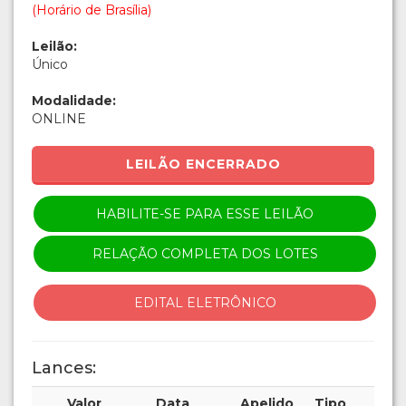
(Horário de Brasília)
Leilão:
Único
Modalidade:
ONLINE
LEILÃO ENCERRADO
HABILITE-SE PARA ESSE LEILÃO
RELAÇÃO COMPLETA DOS LOTES
EDITAL ELETRÔNICO
Lances:
Valor
Data
Apelido
Tipo