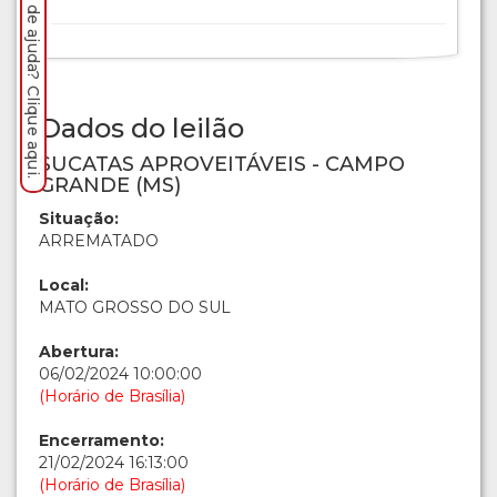
Precisa de ajuda? Clique aqui.
Dados do leilão
SUCATAS APROVEITÁVEIS - CAMPO
GRANDE (MS)
Situação:
ARREMATADO
Local:
MATO GROSSO DO SUL
Abertura:
06/02/2024 10:00:00
(Horário de Brasília)
Encerramento:
21/02/2024 16:13:00
(Horário de Brasília)