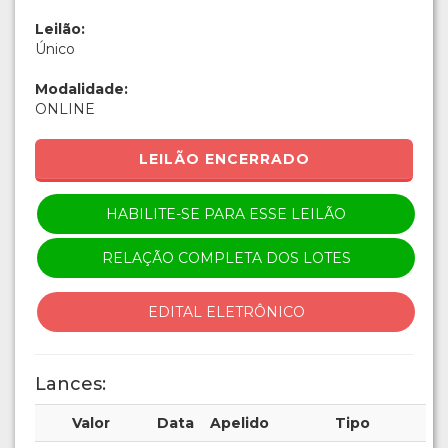
Leilão:
Único
Modalidade:
ONLINE
LEILÃO ENCERRADO
HABILITE-SE PARA ESSE LEILÃO
RELAÇÃO COMPLETA DOS LOTES
EDITAL ELETRÔNICO
Lances:
Valor
Data
Apelido
Tipo