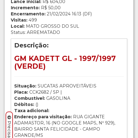
Lance inicial:
R$ 604,00
Incremento:
R$ 50,00
Encerramento:
21/02/2024 16:13 (DF)
Visitas:
499
Local:
MATO GROSSO DO SUL
Status: ARREMATADO
Descrição:
GM KADETT GL - 1997/1997
(VERDE)
Situação:
SUCATAS APROVEITÁVEIS
Placa:
CCK2682 / SP |
Combustível:
GASOLINA
Débitos:
()
Taxa adicional:
Endereço para visitação:
RUA GIGANTE
ADAMASTOR, 16 (NO GOOGLE MAPS, Nº 929),
BAIRRO SANTA FELICIDADE - CAMPO
GRANDE/MS