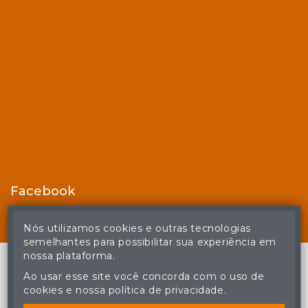
Facebook
Nós utilizamos cookies e outras tecnologias
semelhantes para possibilitar sua experiência em
nossa plataforma.
Ao usar esse site você concorda com o uso de
cookies e nossa política de privacidade.
© Casa de Leilões - Todos os direitos reservados
A cópia ou reprodução não autorizada do conteúdo deste site