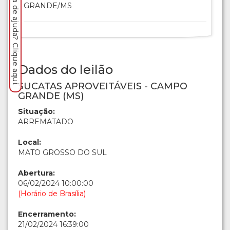
Precisa de ajuda? Clique aqui.
GRANDE/MS
Dados do leilão
SUCATAS APROVEITÁVEIS - CAMPO
GRANDE (MS)
Situação:
ARREMATADO
Local:
MATO GROSSO DO SUL
Abertura:
06/02/2024 10:00:00
(Horário de Brasília)
Encerramento:
21/02/2024 16:39:00