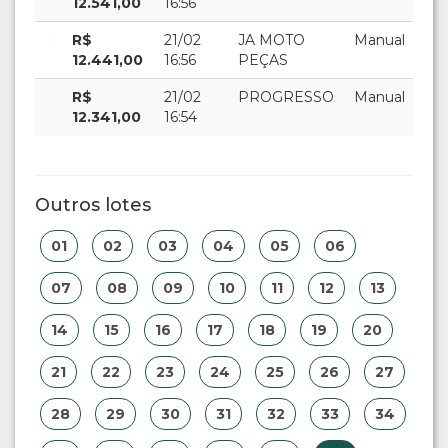
12.541,00
16:56
R$
21/02
JA MOTO
Manual
12.441,00
16:56
PEÇAS
R$
21/02
PROGRESSO
Manual
12.341,00
16:54
Outros lotes
01
02
03
04
05
06
07
08
09
10
11
12
13
14
15
16
17
18
19
20
21
22
23
24
25
26
27
28
29
30
31
32
33
34