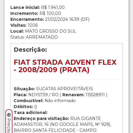
Lance inicial:
R$ 1.941,00
Incremento:
R$ 100,00
Encerramento:
21/02/2024 16:39 (DF)
Visitas:
1006
Local:
MATO GROSSO DO SUL
Status: ARREMATADO
Descrição:
FIAT STRADA ADVENT FLEX
- 2008/2009 (PRATA)
Situação:
SUCATAS APROVEITÁVEIS
Placa:
NDY5739 / RO |
Renavam:
115528911 |
Combustível:
Não informado
Débitos:
()
Taxa adicional:
Endereço para visitação:
RUA GIGANTE
ADAMASTOR, 16 (NO GOOGLE MAPS, Nº 929),
BAIRRO SANTA FELICIDADE - CAMPO