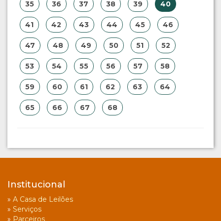
35
36
37
38
39
40
41
42
43
44
45
46
47
48
49
50
51
52
53
54
55
56
57
58
59
60
61
62
63
64
65
66
67
68
Institucional
»
A Casa de Leilões
»
Serviços
»
Parceiros