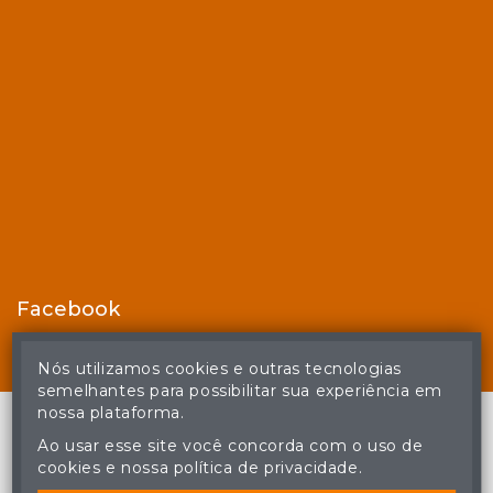
Facebook
Nós utilizamos cookies e outras tecnologias
semelhantes para possibilitar sua experiência em
nossa plataforma.
Ao usar esse site você concorda com o uso de
cookies e nossa política de privacidade.
© Casa de Leilões - Todos os direitos reservados
A cópia ou reprodução não autorizada do conteúdo deste site