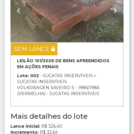
SEM LANCE
LEILÃO 101/2026 DE BENS APREENDIDOS
EM AÇÕES PENAIS
Lote: 002
- SUCATAS INSERVÍVEIS »
SUCATAS INSERVÍVEIS
VOLKSWAGEN SAVEIRO S - 1986/1986
(VERMELHA) - SUCATAS INSERVÍVEIS
Mais detalhes do lote
Lance inicial:
R$ 326,40
Incremento:
R$ 32,64