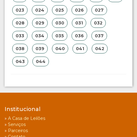
023
024
025
026
027
028
029
030
031
032
033
034
035
036
037
038
039
040
041
042
043
044
Institucional
»
A Casa de Leilões
»
Serviços
»
Parceiros
»
Contato