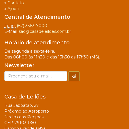
»
Contato
»
Ajuda
Central de Atendimento
Fone:
(67) 3363-7000
E-Mail:
sac@casadeleiloes.com.br
Horário de atendimento
De segunda a sexta-feira.
Das 08h00 às 11h30 e das 13h30 às 17h30 (MS).
Newsletter
Casa de Leilões
Rua Jaboatão, 271
Próximo ao Aeroporto
Jardim das Reginas
CEP 79103-060
Campo Grande (MS)