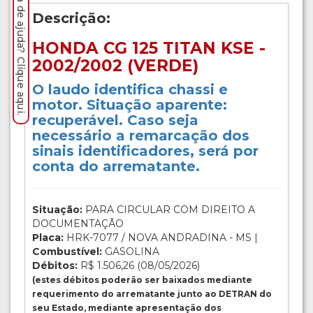
Precisa de ajuda? Clique aqui.
Descrição:
HONDA CG 125 TITAN KSE -
2002/2002 (VERDE)
O laudo identifica chassi e
motor. Situação aparente:
recuperável. Caso seja
necessário a remarcação dos
sinais identificadores, será por
conta do arrematante.
Situação:
PARA CIRCULAR COM DIREITO A
DOCUMENTAÇÃO
Placa:
HRK-7077 / NOVA ANDRADINA - MS |
Combustível:
GASOLINA
Débitos:
R$ 1.506,26 (08/05/2026)
(estes débitos poderão ser baixados mediante
requerimento do arrematante junto ao DETRAN do
seu Estado, mediante apresentação dos