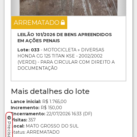
ARREMATADO
LEILÃO 101/2026 DE BENS APREENDIDOS
EM AÇÕES PENAIS
Lote: 033
- MOTOCICLETA » DIVERSAS
HONDA CG 125 TITAN KSE - 2002/2002
(VERDE) - PARA CIRCULAR COM DIREITO A
DOCUMENTAÇÃO
Mais detalhes do lote
Lance inicial:
R$ 1.765,00
Incremento:
R$ 150,00
Encerramento:
22/07/2026 16:33 (DF)
Visitas:
357
Local:
MATO GROSSO DO SUL
Status: ARREMATADO