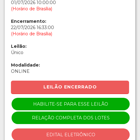
01/07/2026 10:00:00
(Horário de Brasília)
Encerramento:
22/07/2026 16:33:00
(Horário de Brasília)
Leilão:
Único
Modalidade:
ONLINE
LEILÃO ENCERRADO
HABILITE-SE PARA ESSE LEILÃO
RELAÇÃO COMPLETA DOS LOTES
EDITAL ELETRÔNICO