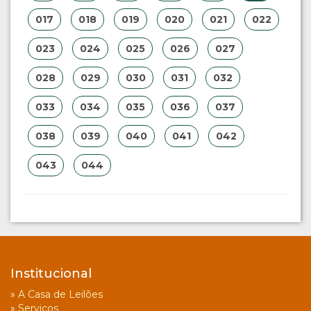
017
018
019
020
021
022
023
024
025
026
027
028
029
030
031
032
033
034
035
036
037
038
039
040
041
042
043
044
Institucional
»
A Casa de Leilões
»
Serviços