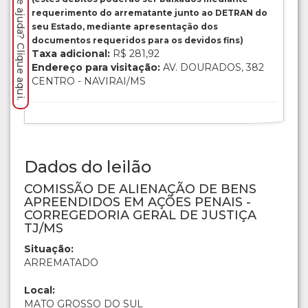
Precisa de ajuda? Clique aqui.
requerimento do arrematante junto ao DETRAN do
seu Estado, mediante apresentação dos
documentos requeridos para os devidos fins)
Taxa adicional:
R$ 281,92
Endereço para visitação:
AV. DOURADOS, 382
CENTRO - NAVIRAI/MS
Dados do leilão
COMISSÃO DE ALIENAÇÃO DE BENS
APREENDIDOS EM AÇÕES PENAIS -
CORREGEDORIA GERAL DE JUSTIÇA
TJ/MS
Situação:
ARREMATADO
Local:
MATO GROSSO DO SUL