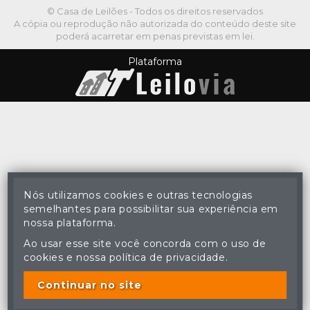
© Casa de Leilões - Todos os direitos reservados
A cópia ou reprodução não autorizada do conteúdo deste site
poderá acarretar em penas previstas em lei.
Plataforma
Nós utilizamos cookies e outras tecnologias
semelhantes para possibilitar sua experiência em
nossa plataforma.
Ao usar esse site você concorda com o uso de
cookies e nossa política de privacidade.
Continuar no site