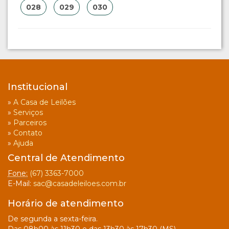
028
029
030
Institucional
»
A Casa de Leilões
»
Serviços
»
Parceiros
»
Contato
»
Ajuda
Central de Atendimento
Fone:
(67) 3363-7000
E-Mail:
sac@casadeleiloes.com.br
Horário de atendimento
De segunda a sexta-feira.