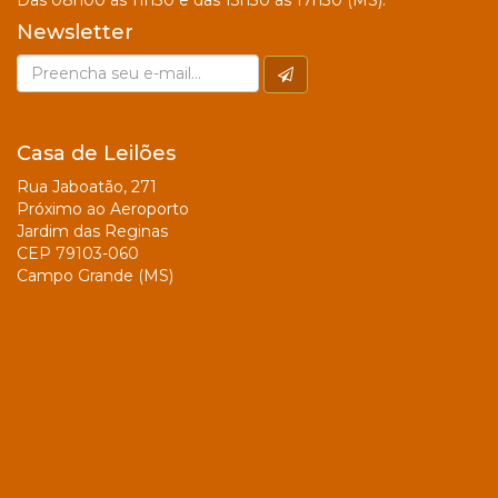
Das 08h00 às 11h30 e das 13h30 às 17h30 (MS).
Newsletter
Casa de Leilões
Rua Jaboatão, 271
Próximo ao Aeroporto
Jardim das Reginas
CEP 79103-060
Campo Grande (MS)