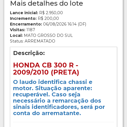
Mais detalhes do lote
Lance inicial:
R$ 2.950,00
Incremento:
R$ 200,00
Encerramento:
06/08/2026 16:14 (DF)
Visitas:
1187
Local:
MATO GROSSO DO SUL
Status: ARREMATADO
Descrição:
HONDA CB 300 R -
2009/2010 (PRETA)
O laudo identifica chassi e
motor. Situação aparente:
recuperável. Caso seja
necessário a remarcação dos
sinais identificadores, será por
conta do arrematante.