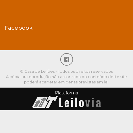
Facebook
© Casa de Leilões - Todos os direitos reservados
A cópia ou reprodução não autorizada do conteúdo deste site
poderá acarretar em penas previstas em lei.
Plataforma