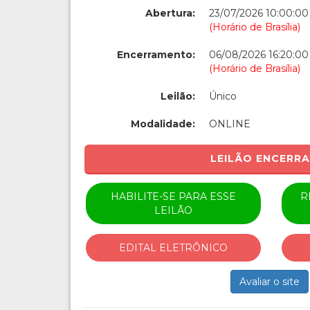
Abertura:
23/07/2026 10:00:00
(Horário de Brasília)
Encerramento:
06/08/2026 16:20:00
(Horário de Brasília)
Leilão:
Único
Modalidade:
ONLINE
LEILÃO ENCERR
HABILITE-SE PARA ESSE
R
LEILÃO
EDITAL ELETRÔNICO
Avaliar o site