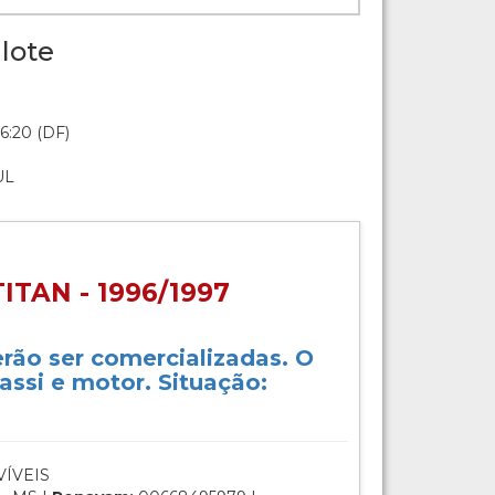
lote
6:20 (DF)
UL
ITAN - 1996/1997
rão ser comercializadas. O
hassi e motor. Situação:
ÍVEIS