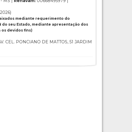
- MS |
Renavam:
00668495979 |
/2026)
baixados mediante requerimento do
 do seu Estado, mediante apresentação dos
os devidos fins)
V. CEL. PONCIANO DE MATTOS, 51 JARDIM