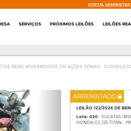
PORTAL ADMINISTRA
RESA
SERVIÇOS
PRÓXIMOS LEILÕES
LEILÕES RE
O DE BENS APREENDIDOS EM AÇÕES PENAIS - CORREGEDOR
Next
ARREMATADO
LEILÃO 122/2026 DE BE
Lote: 020
- SUCATAS INS
HONDA CG 125 TITAN - 19