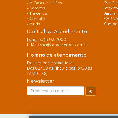
»
A Casa de Leilões
Rua Jab
»
Serviços
Próxim
»
Parceiros
Jardim 
»
Contato
CEP 79
»
Ajuda
Campo 
Central de Atendimento
Fone:
(67) 3363-7000
E-Mail:
sac@casadeleiloes.com.br
Horário de atendimento
De segunda a sexta-feira.
Das 08h00 às 11h30 e das 13h30 às
17h30 (MS).
Newsletter