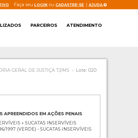
Faça seu
ou
. |
TIVO
LOGIN
CADASTRE-SE
AJUDA
ALIZADOS
PARCEIROS
ATENDIMENTO
IA GERAL DE JUSTIÇA TJ/MS
Lote: 020
NS APREENDIDOS EM AÇÕES PENAIS
ERVÍVEIS » SUCATAS INSERVÍVEIS
96/1997 (VERDE) - SUCATAS INSERVÍVEIS