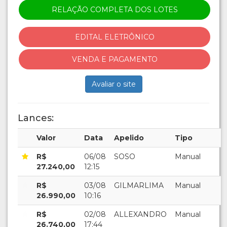
RELAÇÃO COMPLETA DOS LOTES
EDITAL ELETRÔNICO
VENDA E PAGAMENTO
Avaliar o site
Lances:
Valor
Data
Apelido
Tipo
R$
06/08
SOSO
Manual
27.240,00
12:15
R$
03/08
GILMARLIMA
Manual
26.990,00
10:16
R$
02/08
ALLEXANDRO
Manual
26.740,00
17:44