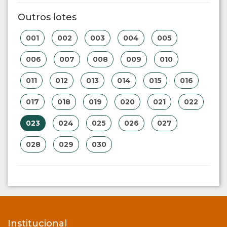
Outros lotes
001
002
003
004
005
006
007
008
009
010
011
012
013
014
015
016
017
018
019
020
021
022
023
024
025
026
027
028
029
030
Institucional