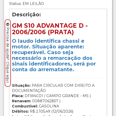
Status: EM LEILÃO
Descrição:
GM S10 ADVANTAGE D -
Precisa de ajuda? Clique aqui.
2006/2006 (PRATA)
O laudo identifica chassi e
motor. Situação aparente:
recuperável. Caso seja
necessário a remarcação dos
sinais identificadores, será por
conta do arrematante.
Situação:
PARA CIRCULAR COM DIREITO A
DOCUMENTAÇÃO
Placa:
DFW4C01 / CAMPO GRANDE - MS |
Renavam:
00887062857 |
Combustível:
GASOLINA
Débitos:
R$ 2.105,49 (12/06/2026)