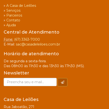
»
A Casa de Leilões
»
Serviços
»
Parceiros
»
Contato
»
Ajuda
Central de Atendimento
Fone:
(67) 3363-7000
E-Mail:
sac@casadeleiloes.com.br
Horário de atendimento
De segunda a sexta-feira.
Das 08h00 às 11h30 e das 13h30 às 17h30 (MS).
Newsletter
Casa de Leilões
Rua Jaboatão, 271