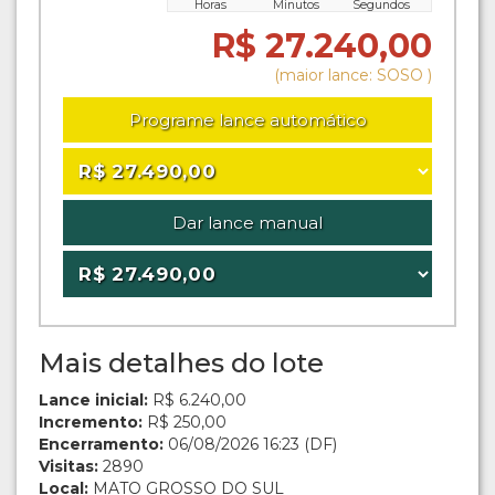
Horas
Minutos
Segundos
R$ 27.240,00
(maior lance: SOSO )
Programe lance automático
Dar lance manual
Mais detalhes do lote
Lance inicial:
R$ 6.240,00
Incremento:
R$ 250,00
Encerramento:
06/08/2026 16:23 (DF)
Visitas:
2890
Local:
MATO GROSSO DO SUL