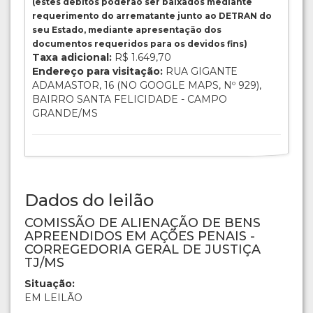
(estes débitos poderão ser baixados mediante
requerimento do arrematante junto ao DETRAN do
seu Estado, mediante apresentação dos
documentos requeridos para os devidos fins)
Taxa adicional:
R$ 1.649,70
Endereço para visitação:
RUA GIGANTE
ADAMASTOR, 16 (NO GOOGLE MAPS, Nº 929),
BAIRRO SANTA FELICIDADE - CAMPO
GRANDE/MS
Dados do leilão
COMISSÃO DE ALIENAÇÃO DE BENS
APREENDIDOS EM AÇÕES PENAIS -
CORREGEDORIA GERAL DE JUSTIÇA
TJ/MS
Situação:
EM LEILÃO