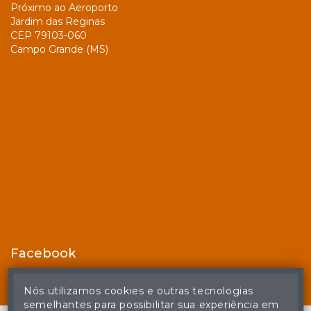
Próximo ao Aeroporto
Jardim das Reginas
CEP 79103-060
Campo Grande (MS)
Facebook
Nós utilizamos cookies e outras tecnologias
semelhantes para possibilitar sua experiência em