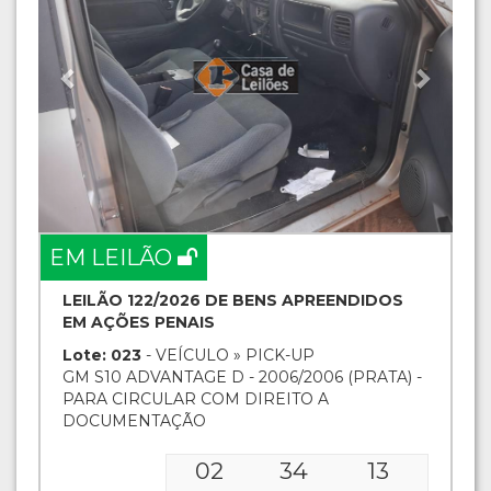
EM LEILÃO
LEILÃO 122/2026 DE BENS APREENDIDOS
EM AÇÕES PENAIS
Lote: 023
- VEÍCULO » PICK-UP
GM S10 ADVANTAGE D - 2006/2006 (PRATA) -
PARA CIRCULAR COM DIREITO A
DOCUMENTAÇÃO
02
34
12