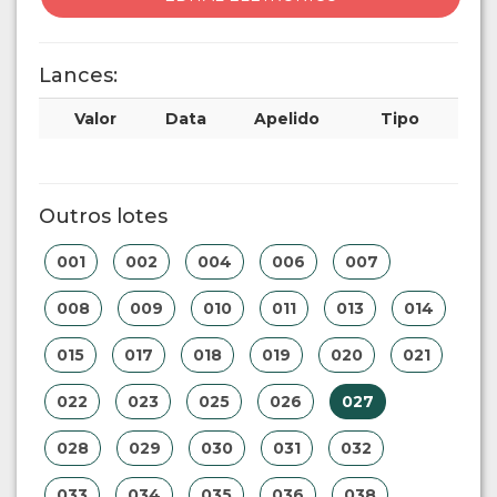
Lances:
Valor
Data
Apelido
Tipo
Outros lotes
001
002
004
006
007
008
009
010
011
013
014
015
017
018
019
020
021
022
023
025
026
027
028
029
030
031
032
033
034
035
036
038