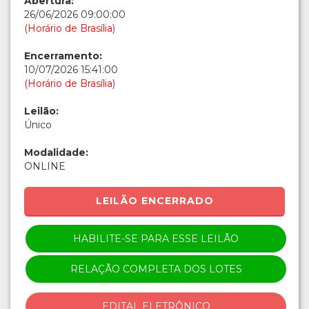
Abertura:
26/06/2026 09:00:00
(Horário de Brasília)
Encerramento:
10/07/2026 15:41:00
(Horário de Brasília)
Leilão:
Único
Modalidade:
ONLINE
LEILÃO ENCERRADO
HABILITE-SE PARA ESSE LEILÃO
RELAÇÃO COMPLETA DOS LOTES
EDITAL ELETRÔNICO