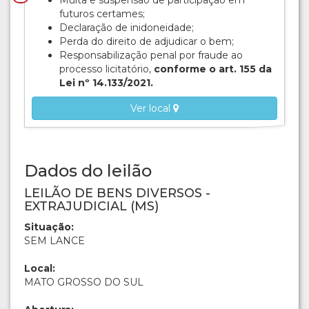
Multa e suspensão de participação em
futuros certames;
Declaração de inidoneidade;
Perda do direito de adjudicar o bem;
Responsabilização penal por fraude ao
processo licitatório,
conforme o art. 155 da
Lei nº 14.133/2021.
Ver local
Dados do leilão
LEILÃO DE BENS DIVERSOS -
EXTRAJUDICIAL (MS)
Situação:
SEM LANCE
Local:
MATO GROSSO DO SUL