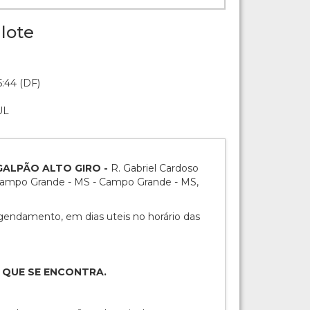
lote
:44 (DF)
UL
: GALPÃO ALTO GIRO -
R. Gabriel Cardoso
Campo Grande - MS - Campo Grande - MS,
ndamento, em dias uteis no horário das
 QUE SE ENCONTRA.