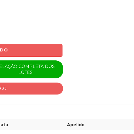
ADO
ELAÇÃO COMPLETA DOS
LOTES
ICO
ata
Apelido