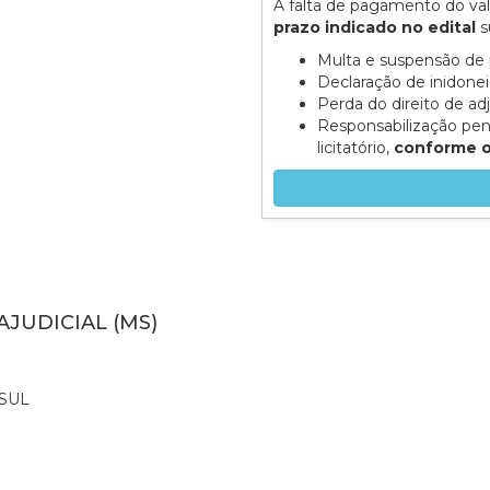
A falta de pagamento do va
prazo indicado no edital
s
Multa e suspensão de 
Declaração de inidone
Perda do direito de ad
Responsabilização pen
licitatório,
conforme o 
AJUDICIAL (MS)
SUL
0