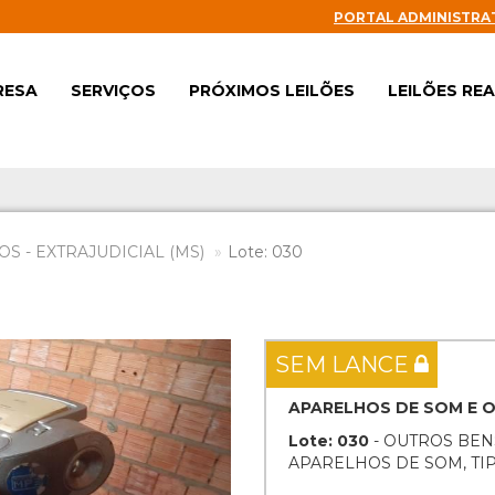
PORTAL ADMINISTRA
RESA
SERVIÇOS
PRÓXIMOS LEILÕES
LEILÕES RE
S - EXTRAJUDICIAL (MS)
Lote: 030
Next
SEM LANCE
APARELHOS DE SOM E 
Lote: 030
- OUTROS BEN
APARELHOS DE SOM, TI