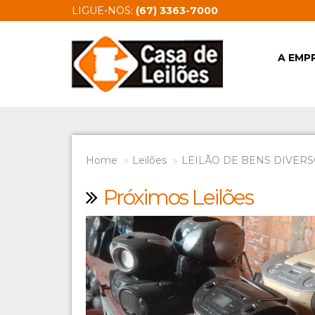
LIGUE-NOS:
(67) 3363-7000
A EMP
Home
Leilões
LEILÃO DE BENS DIVERSO
Próximos Leilões
Previous