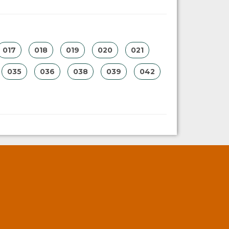
017
018
019
020
021
035
036
038
039
042