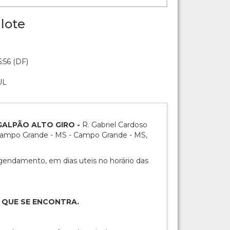
lote
:56 (DF)
UL
: GALPÃO ALTO GIRO -
R. Gabriel Cardoso
Campo Grande - MS - Campo Grande - MS,
ndamento, em dias uteis no horário das
 QUE SE ENCONTRA.