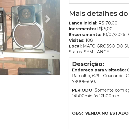
Mais detalhes do 
Lance inicial:
R$ 70,00
Incremento:
R$ 5,00
Encerramento:
10/07/2026 15
Visitas:
108
Local:
MATO GROSSO DO S
Status: SEM LANCE
Descrição:
Endereço para visitação
Ramalho, 629 - Guanandi - 
79006-840.
PERIODO:
Somente com age
14h00min às 16h00min.
OBS: VENDA NO ESTADO