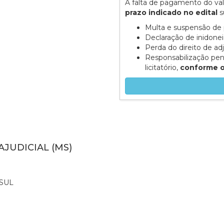
A falta de pagamento do va
prazo indicado no edital
s
Multa e suspensão de 
Declaração de inidone
Perda do direito de ad
Responsabilização pen
licitatório,
conforme o 
AJUDICIAL (MS)
SUL
0