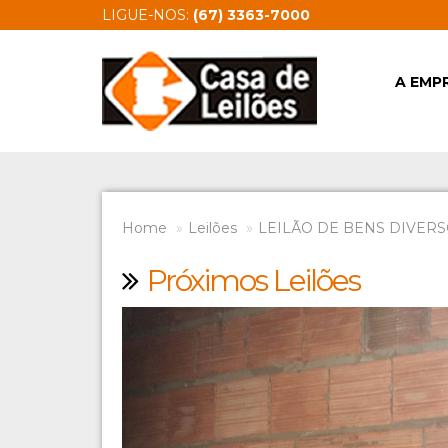
LIGUE-NOS:
(67) 3363-7000
A EMP
Home
Leilões
LEILÃO DE BENS DIVERSO
Próximos Leilões
Previous