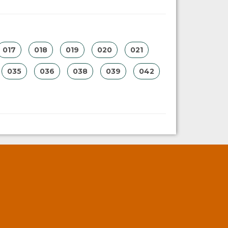
017
018
019
020
021
035
036
038
039
042