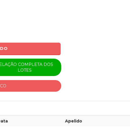
ADO
ELAÇÃO COMPLETA DOS
LOTES
ICO
ata
Apelido