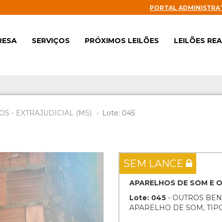
PORTAL ADMINISTRA
RESA
SERVIÇOS
PRÓXIMOS LEILÕES
LEILÕES RE
S - EXTRAJUDICIAL (MS)
Lote: 045
Next
SEM LANCE
APARELHOS DE SOM E 
Lote: 045
- OUTROS BEN
APARELHO DE SOM, TIP