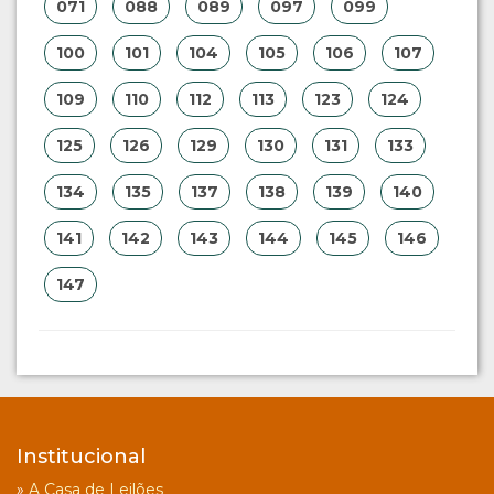
071
088
089
097
099
100
101
104
105
106
107
109
110
112
113
123
124
125
126
129
130
131
133
134
135
137
138
139
140
141
142
143
144
145
146
147
Institucional
»
A Casa de Leilões