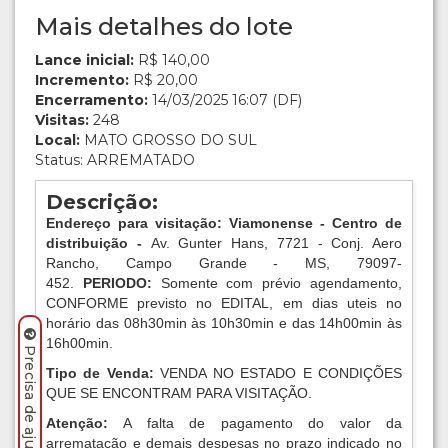
Mais detalhes do lote
Lance inicial:
R$ 140,00
Incremento:
R$ 20,00
Encerramento:
14/03/2025 16:07 (DF)
Visitas:
248
Local:
MATO GROSSO DO SUL
Status: ARREMATADO
Descrição:
Endereço para visitação: Viamonense - Centro de
distribuição -
Av. Gunter Hans, 7721 - Conj. Aero
Rancho, Campo Grande - MS, 79097-
452.
PERIODO:
Somente com prévio agendamento,
CONFORME previsto no EDITAL, em dias uteis no
horário das 08h30min às 10h30min e das 14h00min às
16h00min.
Tipo de Venda:
VENDA NO ESTADO E CONDIÇÕES
QUE SE ENCONTRAM PARA VISITAÇÃO.
Atenção:
A falta de pagamento do valor da
arrematação e demais despesas no prazo indicado no