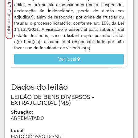
Precisa de ajuda? Clique aqui.
edital, estará sujeito a penalidades (multa, suspensão,
declaração de inidoneidade, perda do direito em
adjudicar), além de responder por crime de frustrar ou
fraudar o processo licitatório, conforme art. 155, da Lei
14.133/2021. A visitação é essencial para saber o real
estado dos bens, caso o licitante opte por não visitar
o(s) bem(ns), assume total responsabilidade por não
fazer uso da faculdade de vistoriá-lo(s).
Ver local
Dados do leilão
LEILÃO DE BENS DIVERSOS -
EXTRAJUDICIAL (MS)
Situação:
ARREMATADO
Local:
MATO GROSSO DO SUL